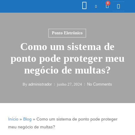
0
COLETORE
ETIQ., R
PONTO E
Ponto Eletrônico
Como um sistema de
ponto pode proteger meu
negócio de multas?
By
administrador
junho 27, 2024
No Comments
Início
»
Blog
»
Como um sistema de ponto pode proteger
meu negócio de multas?