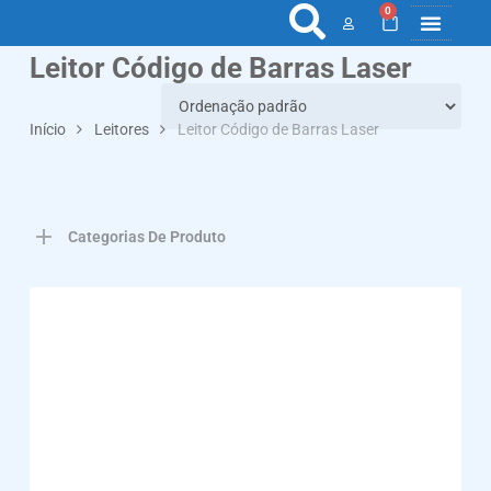
0
Leitor Código de Barras Laser
COLETORES 
ETIQ., RÓ
PONTO E 
Início
Leitores
Leitor Código de Barras Laser
Categorias De Produto