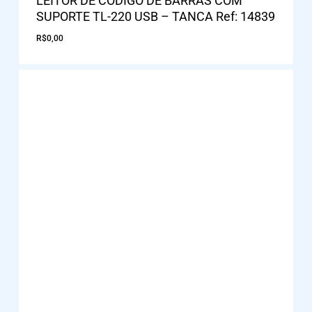
LEITOR DE CODIGO DE BARRAS COM
SUPORTE TL-220 USB – TANCA Ref: 14839
R$
0,00