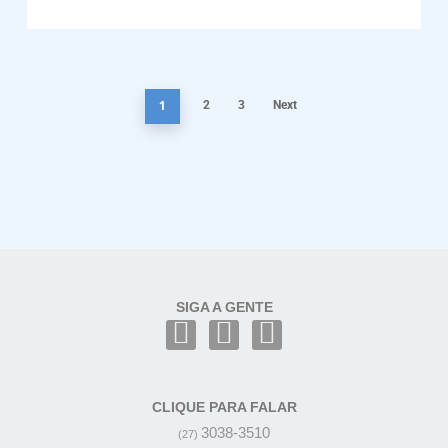
1
2
3
Next
SIGA A GENTE
CLIQUE PARA FALAR
3038-3510
(27)