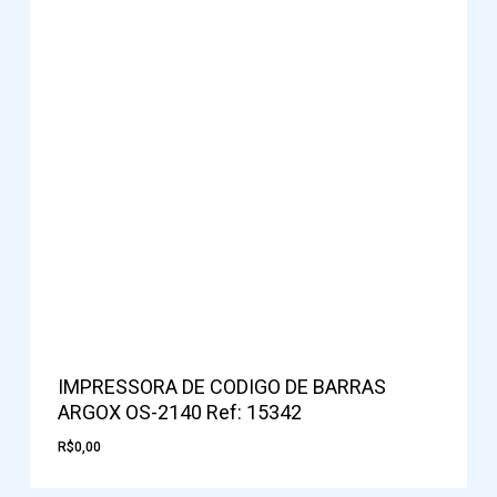
IMPRESSORA DE CODIGO DE BARRAS
ARGOX OS-2140 Ref: 15342
R$
0,00