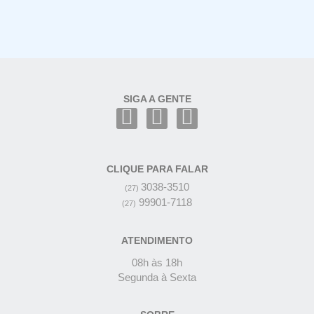
SIGA A GENTE
CLIQUE PARA FALAR
3038-3510
(27)
99901-7118
(27)
ATENDIMENTO
08h às 18h
Segunda à Sexta