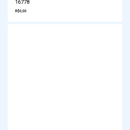
16778
R$
0,00