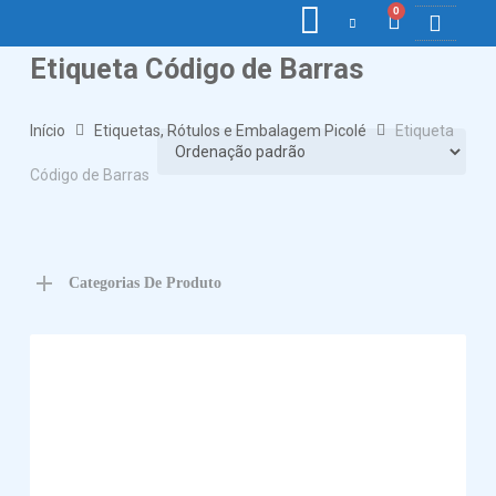
0
Etiqueta Código de Barras
COLETORE
ETIQ., R
PONTO E
Início
Etiquetas, Rótulos e Embalagem Picolé
Etiqueta
Código de Barras
Categorias De Produto