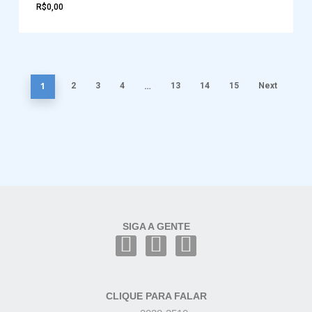
R$
0,00
1
…
2
3
4
13
14
15
Next
SIGA A GENTE
CLIQUE PARA FALAR