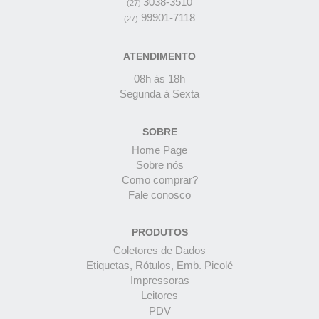
3038-3510
(27)
99901-7118
(27)
ATENDIMENTO
08h às 18h
Segunda à Sexta
SOBRE
Home Page
Sobre nós
Como comprar?
Fale conosco
PRODUTOS
Coletores de Dados
Etiquetas, Rótulos, Emb. Picolé
Impressoras
Leitores
PDV