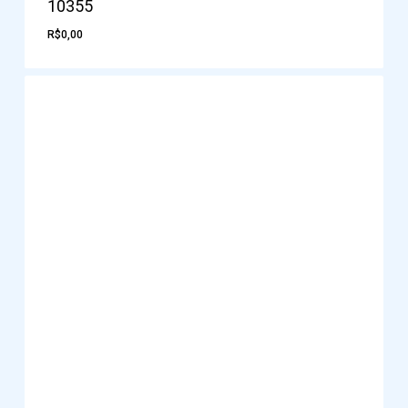
10355
R$
0,00