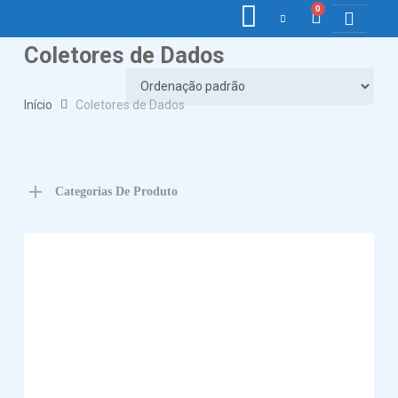
0
Coletores de Dados
COLETORE
ETIQ., R
PONTO E
Início
Coletores de Dados
Categorias De Produto