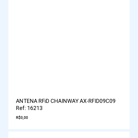
ANTENA RFiD CHAINWAY AX-RFID09C09
Ref: 16213
R$
0,00