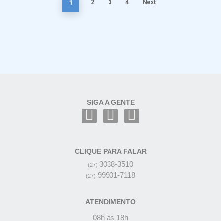
1
2
3
4
Next
SIGA A GENTE
CLIQUE PARA FALAR
3038-3510
(27)
99901-7118
(27)
ATENDIMENTO
08h às 18h