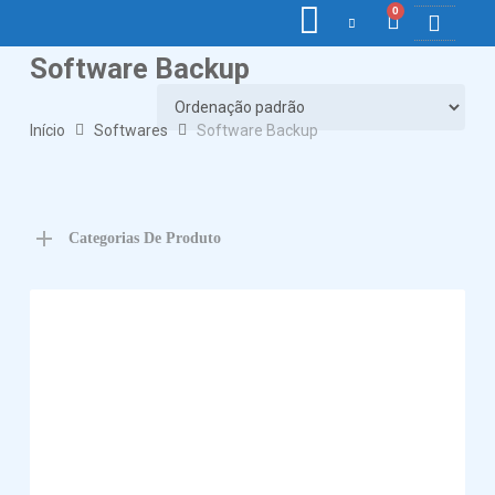
0
Software Backup
COLETORE
ETIQ., R
PONTO E
Início
Softwares
Software Backup
Categorias De Produto