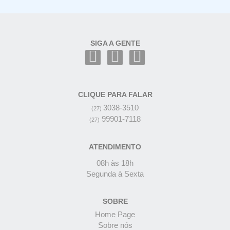
SIGA A GENTE
CLIQUE PARA FALAR
3038-3510
(27)
99901-7118
(27)
ATENDIMENTO
08h às 18h
Segunda à Sexta
SOBRE
Home Page
Sobre nós