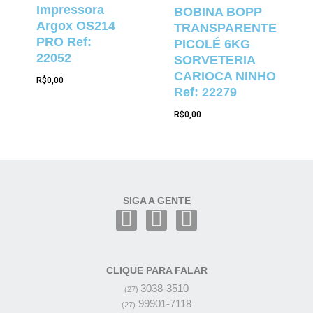
Impressora
BOBINA BOPP
Argox OS214
TRANSPARENTE
PRO Ref:
PICOLÉ 6KG
22052
SORVETERIA
CARIOCA NINHO
R$
0,00
Ref: 22279
R$
0,00
SIGA A GENTE
CLIQUE PARA FALAR
3038-3510
(27)
99901-7118
(27)