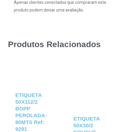
Apenas clientes conectados que compraram este
produto podem deixar uma avaliação.
Produtos Relacionados
ETIQUETA
50X112/2
BOPP
PEROLADA-
ETIQUETA
80MTS Ref:
50X30/2
9291