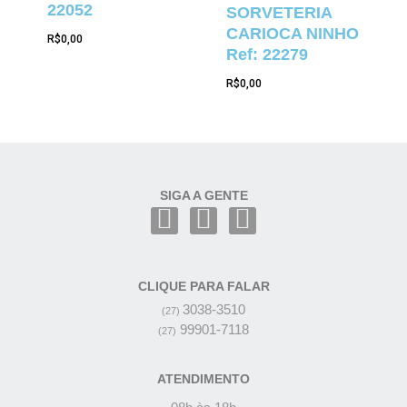
22052
SORVETERIA
CARIOCA NINHO
R$
0,00
Ref: 22279
R$
0,00
SIGA A GENTE
CLIQUE PARA FALAR
3038-3510
(27)
99901-7118
(27)
ATENDIMENTO