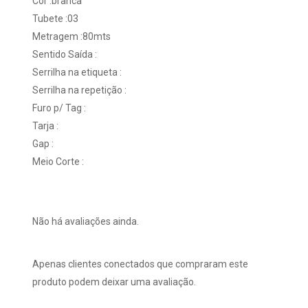
Cor :branca
Tubete :03
Metragem :80mts
Sentido Saída :
Serrilha na etiqueta :
Serrilha na repetição :
Furo p/ Tag :
Tarja :
Gap :
Meio Corte :
Não há avaliações ainda.
Apenas clientes conectados que compraram este
produto podem deixar uma avaliação.