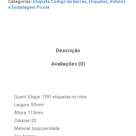
Categorias:
Etiqueta Código de Barras
,
Etiquetas, Rótulos
e Embalagem Picolé
Descrição
Avaliações (0)
Quant. Etique.:1391 etiquetas no rolos
Largura :50mm
Altura :112mm
Colunas :02
Material :bopp perolada