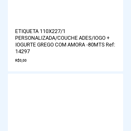
ETIQUETA 110X227/1
PERSONALIZADA/COUCHE ADES/IOGO +
IOGURTE GREGO COM AMORA -80MTS Ref:
14297
R$
0,00