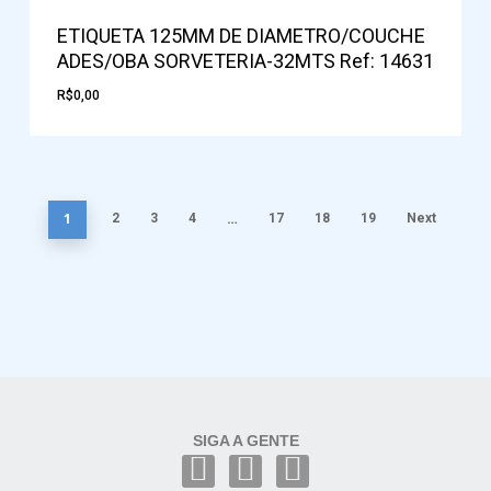
ETIQUETA 125MM DE DIAMETRO/COUCHE
ADES/OBA SORVETERIA-32MTS Ref: 14631
R$
0,00
1
…
2
3
4
17
18
19
Next
SIGA A GENTE