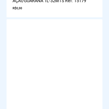
AÇAI/GUARANA 1L-32MTS Ref: 15179
R$
0,00