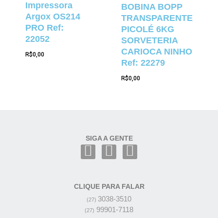
Impressora
BOBINA BOPP
Argox OS214
TRANSPARENTE
PRO Ref:
PICOLÉ 6KG
22052
SORVETERIA
CARIOCA NINHO
R$
0,00
Ref: 22279
R$
0,00
SIGA A GENTE
CLIQUE PARA FALAR
3038-3510
(27)
99901-7118
(27)