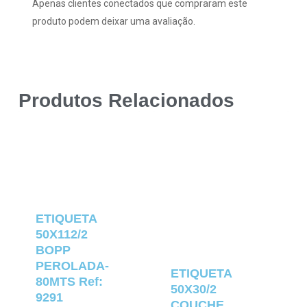
Apenas clientes conectados que compraram este
produto podem deixar uma avaliação.
Produtos Relacionados
ETIQUETA
50X112/2
BOPP
PEROLADA-
ETIQUETA
80MTS Ref:
50X30/2
9291
COUCHE