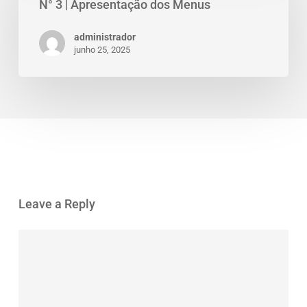
N° 3 | Apresentação dos Menus
administrador
junho 25, 2025
Leave a Reply