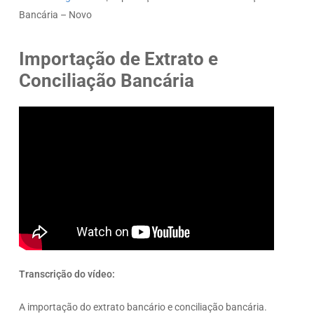
Bancária – Novo
Importação de Extrato e
Conciliação Bancária
Transcrição do vídeo:
A importação do extrato bancário e conciliação bancária.