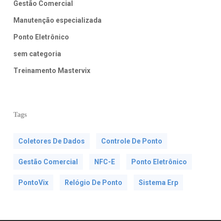
Gestão Comercial
Manutenção especializada
Ponto Eletrônico
sem categoria
Treinamento Mastervix
Tags
Coletores De Dados
Controle De Ponto
Gestão Comercial
NFC-E
Ponto Eletrônico
PontoVix
Relógio De Ponto
Sistema Erp