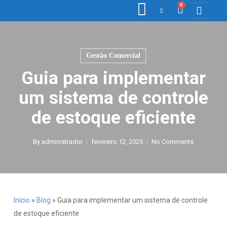
0
COLETORE
ETIQ., R
PONTO E
Gestão Comercial
Guia para implementar
um sistema de controle
de estoque eficiente
By
administrador
fevereiro 12, 2025
No Comments
Início
»
Blog
»
Guia para implementar um sistema de controle
de estoque eficiente