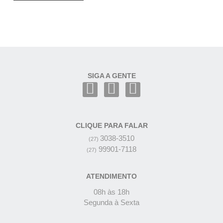
SIGA A GENTE
CLIQUE PARA FALAR
3038-3510
(27)
99901-7118
(27)
ATENDIMENTO
08h às 18h
Segunda à Sexta