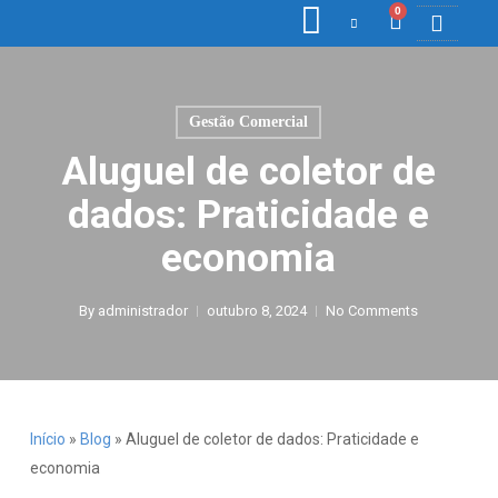
0
COLETORE
ETIQ., R
PONTO E
Gestão Comercial
Aluguel de coletor de
dados: Praticidade e
economia
By
administrador
outubro 8, 2024
No Comments
Início
»
Blog
»
Aluguel de coletor de dados: Praticidade e
economia