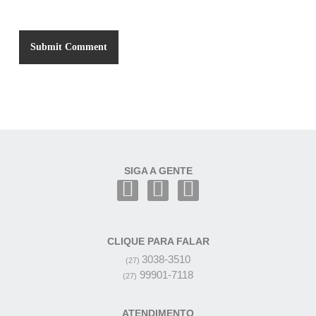
SIGA A GENTE
CLIQUE PARA FALAR
3038-3510
(27)
99901-7118
(27)
ATENDIMENTO