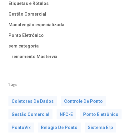
Etiquetas e Rótulos
Gestão Comercial
Manutenção especializada
Ponto Eletrônico
sem categoria
Treinamento Mastervix
Tags
Coletores De Dados
Controle De Ponto
Gestão Comercial
NFC-E
Ponto Eletrônico
PontoVix
Relógio De Ponto
Sistema Erp