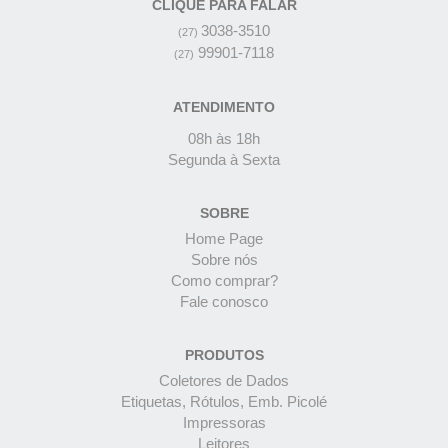
CLIQUE PARA FALAR
3038-3510
(27)
99901-7118
(27)
ATENDIMENTO
08h às 18h
Segunda à Sexta
SOBRE
Home Page
Sobre nós
Como comprar?
Fale conosco
PRODUTOS
Coletores de Dados
Etiquetas, Rótulos, Emb. Picolé
Impressoras
Leitores