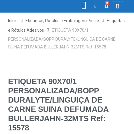
0
COLETORES DE 
ETIQ., RÓ
PONTO E 
Início
Etiquetas, Rótulos e Embalagem Picolé
Etiquetas
e Rótulos Adesivos
ETIQUETA 90X70/1
PERSONALIZADA/BOPP DURALYTE/LINGUIÇA DE CARNE
SUINA DEFUMADA BULLERJAHN-32MTS Ref: 15578
ETIQUETA 90X70/1
PERSONALIZADA/BOPP
DURALYTE/LINGUIÇA DE
CARNE SUINA DEFUMADA
BULLERJAHN-32MTS Ref:
15578