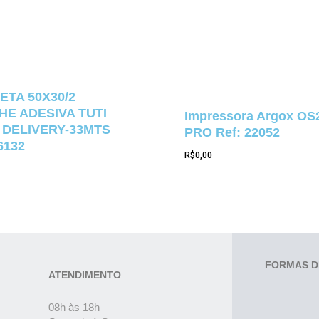
ETA 50X30/2
E ADESIVA TUTI
Impressora Argox OS
 DELIVERY-33MTS
PRO Ref: 22052
6132
R$
0,00
FORMAS D
ATENDIMENTO
08h às 18h