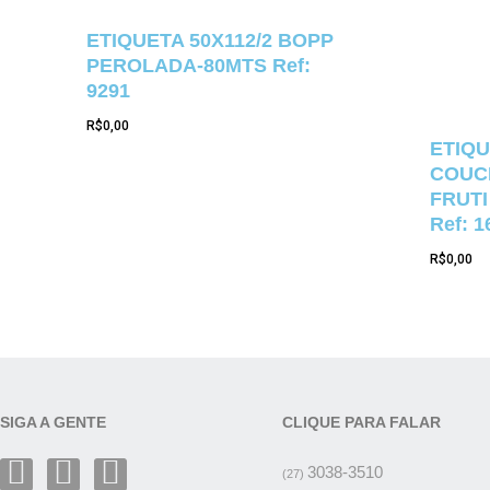
ETIQUETA 50X112/2 BOPP
PEROLADA-80MTS Ref:
9291
R$
0,00
ETIQU
COUCH
FRUTI
Ref: 1
R$
0,00
SIGA A GENTE
CLIQUE PARA FALAR
3038-3510
(27)