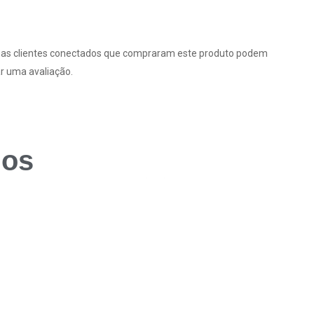
as clientes conectados que compraram este produto podem
r uma avaliação.
dos