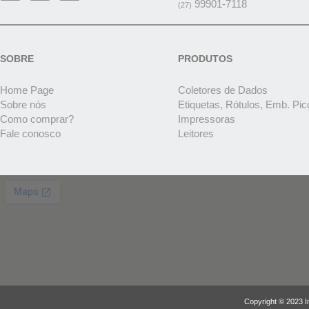
99901-7118
(27)
SOBRE
PRODUTOS
Home Page
Coletores de Dados
Sobre nós
Etiquetas, Rótulos, Emb. Pic
Como comprar?
Impressoras
Fale conosco
Leitores
Copyright © 2023 I