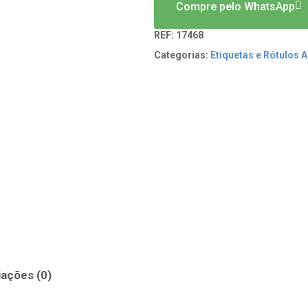
Compre pelo WhatsApp
REF:
17468
Categorias:
Etiquetas e Rótulos 
iações (0)