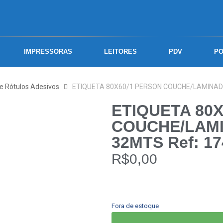
IMPRESSORAS
LEITORES
PDV
PO
 e Rótulos Adesivos
ETIQUETA 80X60/1 PERSON COUCHE/LAMINADO
ETIQUETA 80
COUCHE/LAMI
32MTS Ref: 17
R$
0,00
Fora de estoque