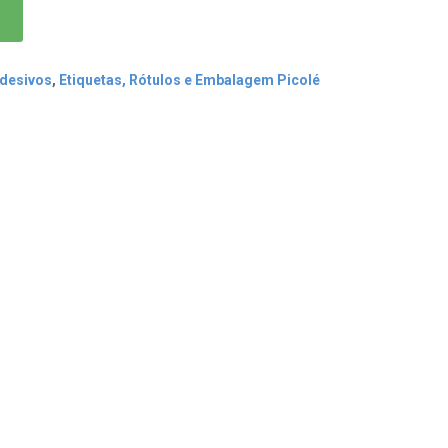
Adesivos
,
Etiquetas, Rótulos e Embalagem Picolé