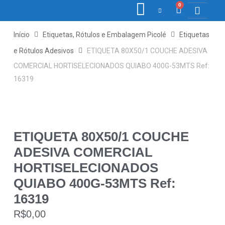
0
COLETORE
ETIQ., R
PONTO E
Início
Etiquetas, Rótulos e Embalagem Picolé
Etiquetas
e Rótulos Adesivos
ETIQUETA 80X50/1 COUCHE ADESIVA
COMERCIAL HORTISELECIONADOS QUIABO 400G-53MTS Ref:
16319
ETIQUETA 80X50/1 COUCHE
ADESIVA COMERCIAL
HORTISELECIONADOS
QUIABO 400G-53MTS Ref:
16319
R$
0,00