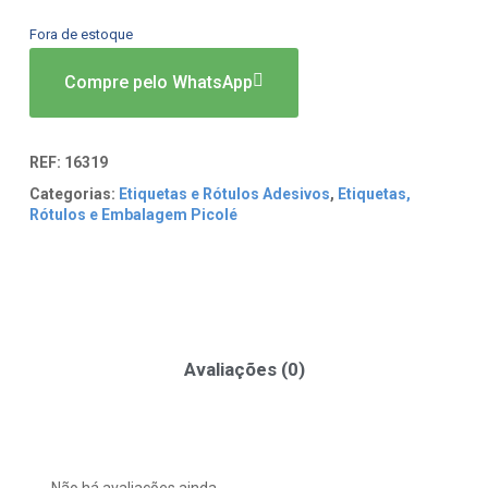
Fora de estoque
Compre pelo WhatsApp
REF:
16319
Categorias:
Etiquetas e Rótulos Adesivos
,
Etiquetas,
Rótulos e Embalagem Picolé
Avaliações (0)
Não há avaliações ainda.