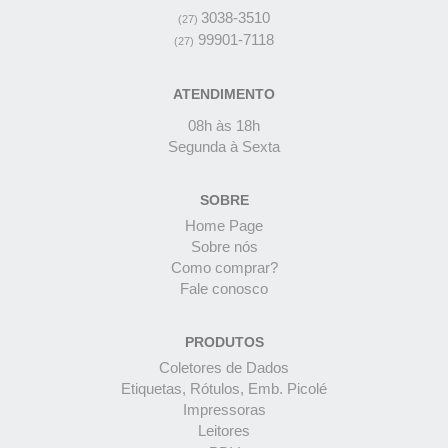
3038-3510
(27)
99901-7118
(27)
ATENDIMENTO
08h às 18h
Segunda à Sexta
SOBRE
Home Page
Sobre nós
Como comprar?
Fale conosco
PRODUTOS
Coletores de Dados
Etiquetas, Rótulos, Emb. Picolé
Impressoras
Leitores