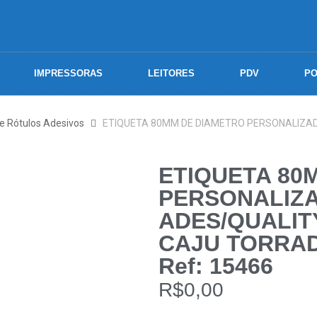
IMPRESSORAS
LEITORES
PDV
PO
 e Rótulos Adesivos
ETIQUETA 80MM DE DIAMETRO PERSONALIZA
ETIQUETA 80
PERSONALIZ
ADES/QUALIT
CAJU TORRAD
Ref: 15466
R$
0,00