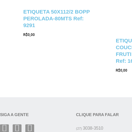
ETIQUETA 50X112/2 BOPP
PEROLADA-80MTS Ref:
9291
R$
0,00
ETIQU
COUCH
FRUTI
Ref: 1
R$
0,00
SIGA A GENTE
CLIQUE PARA FALAR
3038-3510
(27)