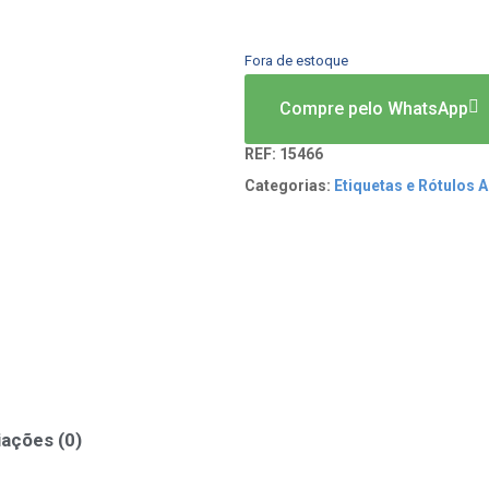
Fora de estoque
Compre pelo WhatsApp
REF:
15466
Categorias:
Etiquetas e Rótulos 
iações (0)