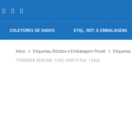
COLETORES DE DADOS
ETIQ., RÓT. E EMBALAGENS
Início
Etiquetas, Rótulos e Embalagem Picolé
Etiquetas
TORRADA SEM SAL 150G-42MTS Ref: 15466