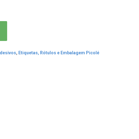
Adesivos
,
Etiquetas, Rótulos e Embalagem Picolé