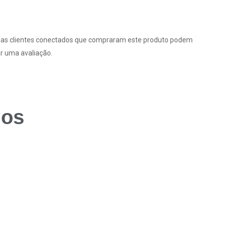
as clientes conectados que compraram este produto podem
r uma avaliação.
dos