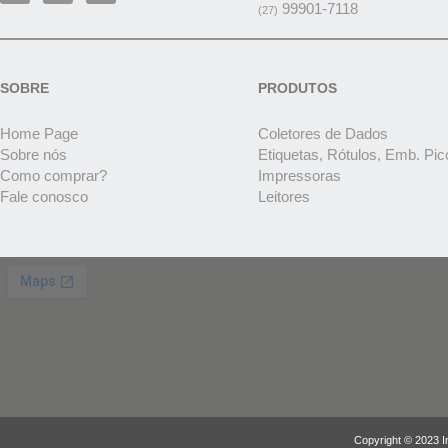
99901-7118
(27)
SOBRE
PRODUTOS
Home Page
Coletores de Dados
Sobre nós
Etiquetas, Rótulos, Emb. Pic
Como comprar?
Impressoras
Fale conosco
Leitores
Copyright © 2023 I