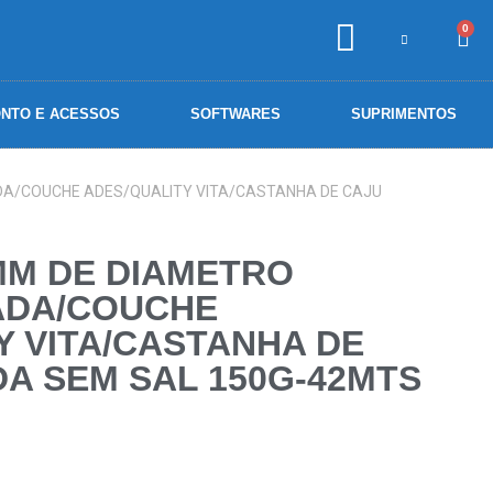
0
NTO E ACESSOS
SOFTWARES
SUPRIMENTOS
DA/COUCHE ADES/QUALITY VITA/CASTANHA DE CAJU
MM DE DIAMETRO
ADA/COUCHE
Y VITA/CASTANHA DE
A SEM SAL 150G-42MTS