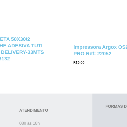
ETA 50X30/2
E ADESIVA TUTI
Impressora Argox OS
 DELIVERY-33MTS
PRO Ref: 22052
6132
R$
0,00
FORMAS D
ATENDIMENTO
08h às 18h