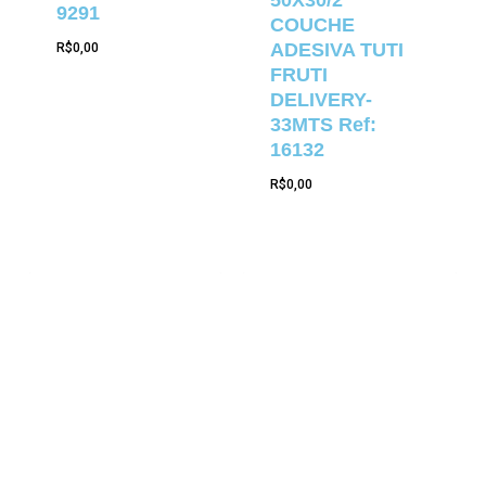
50X30/2
9291
COUCHE
ADESIVA TUTI
R$
0,00
FRUTI
DELIVERY-
33MTS Ref:
16132
R$
0,00