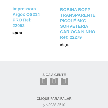
Impressora
BOBINA BOPP
Argox OS214
TRANSPARENTE
PRO Ref:
PICOLÉ 6KG
22052
SORVETERIA
CARIOCA NINHO
R$
0,00
Ref: 22279
R$
0,00
SIGA A GENTE
CLIQUE PARA FALAR
3038-3510
(27)