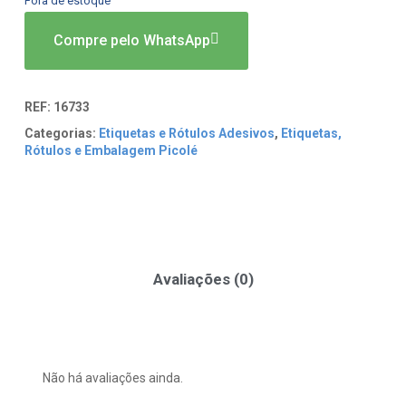
Fora de estoque
Compre pelo WhatsApp
REF:
16733
Categorias:
Etiquetas e Rótulos Adesivos
,
Etiquetas,
Rótulos e Embalagem Picolé
Avaliações (0)
Não há avaliações ainda.