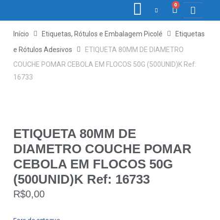
0
COLETORE
ETIQ., R
PONTO E
Início
Etiquetas, Rótulos e Embalagem Picolé
Etiquetas
e Rótulos Adesivos
ETIQUETA 80MM DE DIAMETRO
COUCHE POMAR CEBOLA EM FLOCOS 50G (500UNID)K Ref:
16733
ETIQUETA 80MM DE
DIAMETRO COUCHE POMAR
CEBOLA EM FLOCOS 50G
(500UNID)K Ref: 16733
R$
0,00