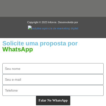
Copyright © 2023 Inforvix. Desenvolvido por
Solicite uma proposta por
WhatsApp
Falar No WhatsApp