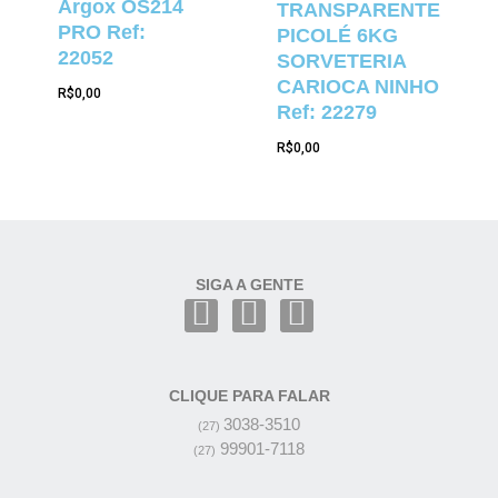
Argox OS214
TRANSPARENTE
PRO Ref:
PICOLÉ 6KG
22052
SORVETERIA
CARIOCA NINHO
R$
0,00
Ref: 22279
R$
0,00
SIGA A GENTE
CLIQUE PARA FALAR
3038-3510
(27)
99901-7118
(27)