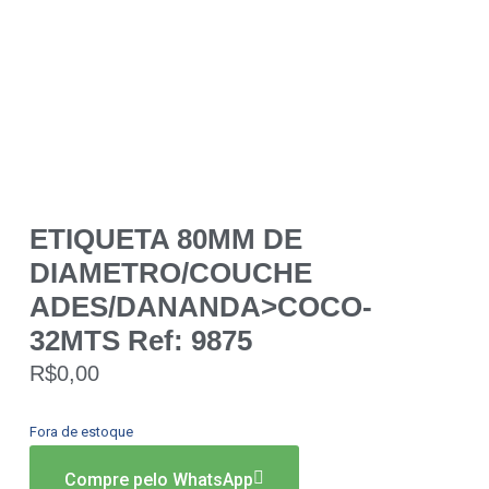
ETIQUETA 80MM DE
DIAMETRO/COUCHE
ADES/DANANDA>COCO-
32MTS Ref: 9875
R$
0,00
Fora de estoque
Compre pelo WhatsApp