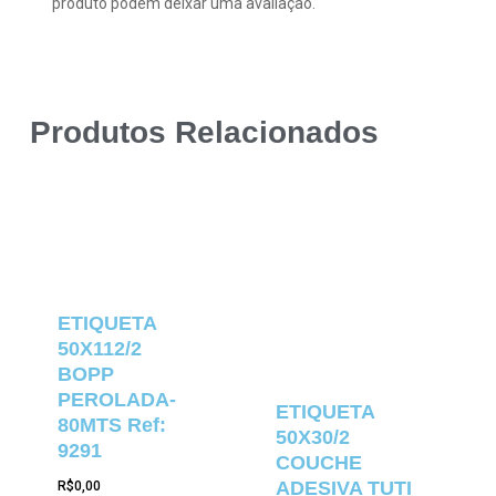
produto podem deixar uma avaliação.
Produtos Relacionados
ETIQUETA
50X112/2
BOPP
PEROLADA-
ETIQUETA
80MTS Ref:
50X30/2
9291
COUCHE
ADESIVA TUTI
R$
0,00