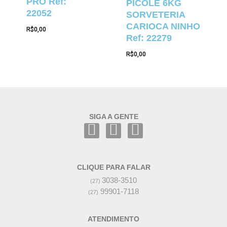
PRO Ref:
PICOLÉ 6KG
22052
SORVETERIA
CARIOCA NINHO
R$
0,00
Ref: 22279
R$
0,00
SIGA A GENTE
CLIQUE PARA FALAR
3038-3510
(27)
99901-7118
(27)
ATENDIMENTO