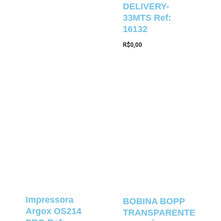
DELIVERY-
33MTS Ref:
16132
R$
0,00
Impressora
BOBINA BOPP
Argox OS214
TRANSPARENTE