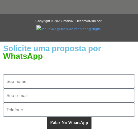
Copyright © 2023 Inforvix. Desenvolvido por
Solicite uma proposta por
WhatsApp
Falar No WhatsApp