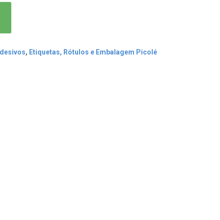
Adesivos
,
Etiquetas, Rótulos e Embalagem Picolé