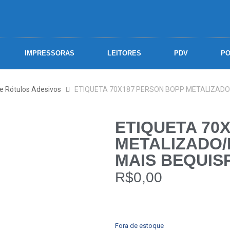
IMPRESSORAS
LEITORES
PDV
PO
 e Rótulos Adesivos
ETIQUETA 70X187 PERSON BOPP METALIZADO/L
ETIQUETA 70
METALIZADO/
MAIS BEQUISPI
R$
0,00
Fora de estoque