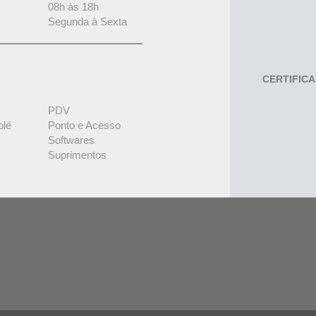
08h às 18h
Segunda à Sexta
CERTIFIC
PDV
olé
Ponto e Acesso
Softwares
Suprimentos