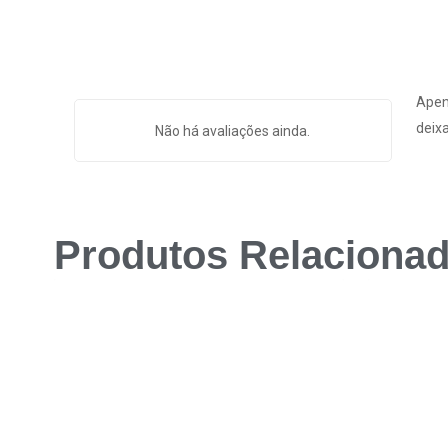
Apen
deix
Não há avaliações ainda.
Produtos Relaciona