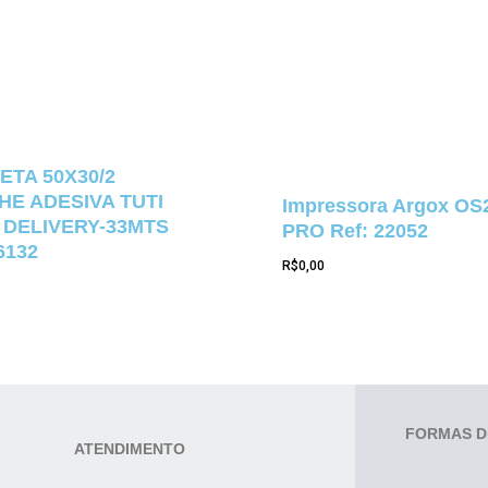
ETA 50X30/2
E ADESIVA TUTI
Impressora Argox OS
 DELIVERY-33MTS
PRO Ref: 22052
6132
R$
0,00
FORMAS D
ATENDIMENTO