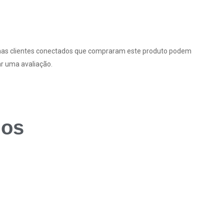
as clientes conectados que compraram este produto podem
ar uma avaliação.
dos