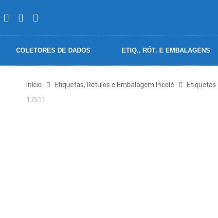
COLETORES DE DADOS
ETIQ., RÓT. E EMBALAGENS
Início
Etiquetas, Rótulos e Embalagem Picolé
Etiquetas
17511