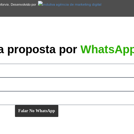
nforvix. Desenvolvido por
a proposta por
WhatsAp
Falar No WhatsApp