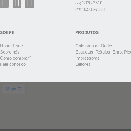
3038-3510
(27)
99901-7118
(27)
SOBRE
PRODUTOS
Home Page
Coletores de Dados
Sobre nós
Etiquetas, Rótulos, Emb. Pic
Como comprar?
Impressoras
Fale conosco
Leitores