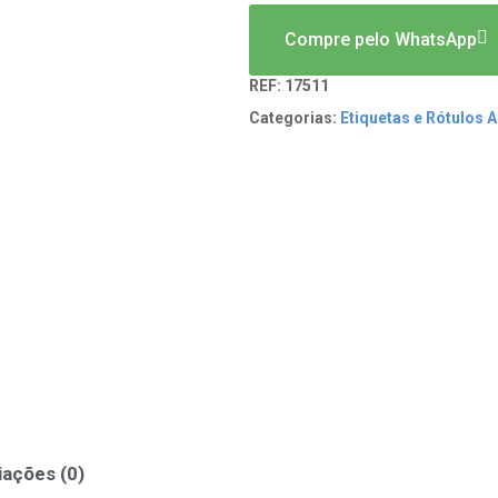
Compre pelo WhatsApp
REF:
17511
Categorias:
Etiquetas e Rótulos 
iações (0)