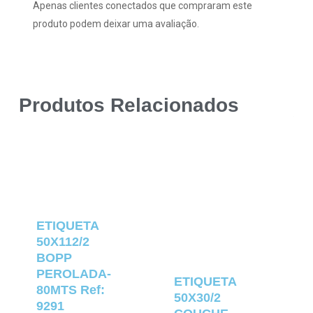
Apenas clientes conectados que compraram este
produto podem deixar uma avaliação.
Produtos Relacionados
ETIQUETA
50X112/2
BOPP
PEROLADA-
ETIQUETA
80MTS Ref:
50X30/2
9291