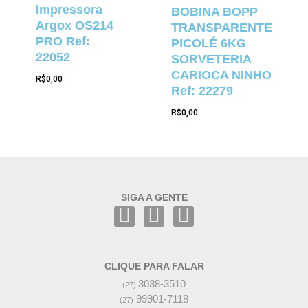
Impressora
BOBINA BOPP
Argox OS214
TRANSPARENTE
PRO Ref:
PICOLÉ 6KG
22052
SORVETERIA
CARIOCA NINHO
R$
0,00
Ref: 22279
R$
0,00
SIGA A GENTE
CLIQUE PARA FALAR
3038-3510
(27)
99901-7118
(27)