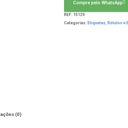
Compre pelo WhatsApp
REF:
15129
Categorias:
Etiquetas, Rótulos e
iações (0)