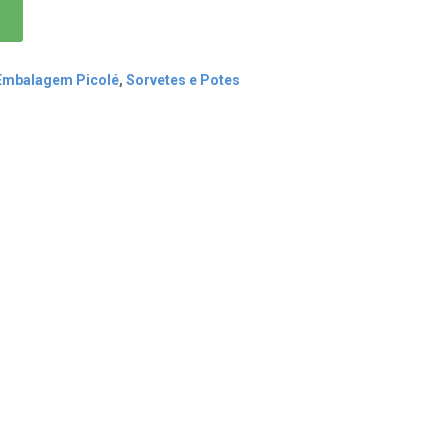
 Embalagem Picolé
,
Sorvetes e Potes