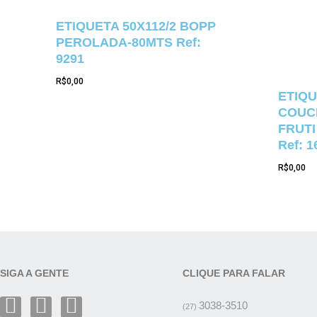
ETIQUETA 50X112/2 BOPP
PEROLADA-80MTS Ref:
9291
R$
0,00
ETIQU
COUCH
FRUTI
Ref: 1
R$
0,00
SIGA A GENTE
CLIQUE PARA FALAR
3038-3510
(27)