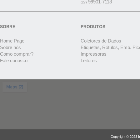
99901-7118
(27)
SOBRE
PRODUTOS
Home Page
Coletores de Dados
Sobre nós
Etiquetas, Rótulos, Emb. Pic
Como comprar?
Impressoras
Fale conosco
Leitores
Copyright © 2023 I