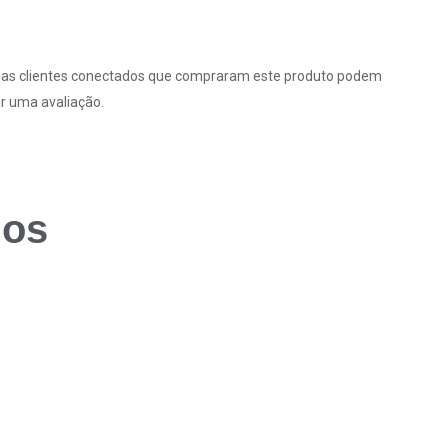
as clientes conectados que compraram este produto podem
r uma avaliação.
dos