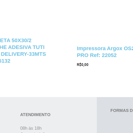
ETA 50X30/2
E ADESIVA TUTI
Impressora Argox OS
 DELIVERY-33MTS
PRO Ref: 22052
6132
R$
0,00
FORMAS D
ATENDIMENTO
08h às 18h