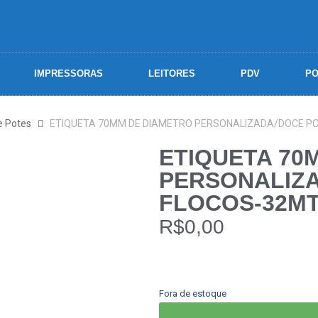
IMPRESSORAS
LEITORES
PDV
PO
e Potes
ETIQUETA 70MM DE DIAMETRO PERSONALIZADA/DOCE PO
ETIQUETA 70
PERSONALIZ
FLOCOS-32MTS
R$
0,00
Fora de estoque