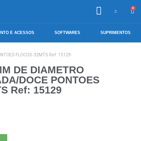
0
NTO E ACESSOS
SOFTWARES
SUPRIMENTOS
NTOES FLOCOS-32MTS Ref: 15129
MM DE DIAMETRO
ADA/DOCE PONTOES
 Ref: 15129