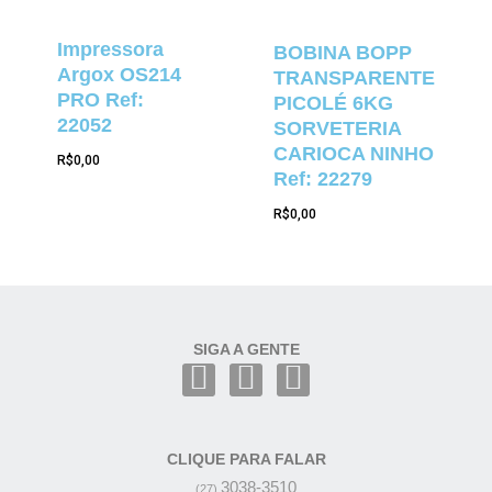
Impressora
BOBINA BOPP
Argox OS214
TRANSPARENTE
PRO Ref:
PICOLÉ 6KG
22052
SORVETERIA
CARIOCA NINHO
R$
0,00
Ref: 22279
R$
0,00
SIGA A GENTE
CLIQUE PARA FALAR
3038-3510
(27)