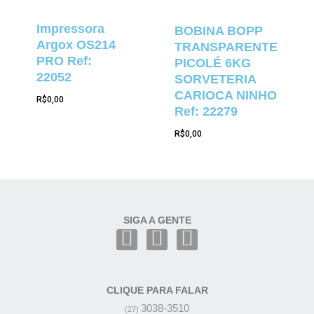
Impressora
BOBINA BOPP
Argox OS214
TRANSPARENTE
PRO Ref:
PICOLÉ 6KG
22052
SORVETERIA
CARIOCA NINHO
R$
0,00
Ref: 22279
R$
0,00
SIGA A GENTE
CLIQUE PARA FALAR
3038-3510
(27)