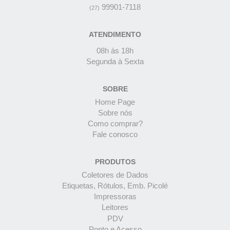
99901-7118
(27)
ATENDIMENTO
08h às 18h
Segunda à Sexta
SOBRE
Home Page
Sobre nós
Como comprar?
Fale conosco
PRODUTOS
Coletores de Dados
Etiquetas, Rótulos, Emb. Picolé
Impressoras
Leitores
PDV
Ponto e Acesso