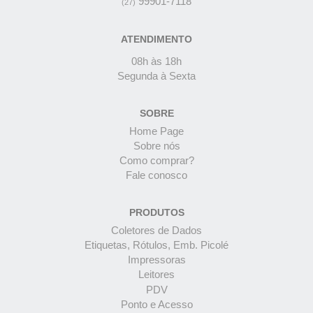
99901-7118
(27)
ATENDIMENTO
08h às 18h
Segunda à Sexta
SOBRE
Home Page
Sobre nós
Como comprar?
Fale conosco
PRODUTOS
Coletores de Dados
Etiquetas, Rótulos, Emb. Picolé
Impressoras
Leitores
PDV
Ponto e Acesso