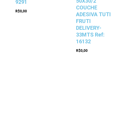
50X30/2
9291
COUCHE
R$
0,00
ADESIVA TUTI
FRUTI
DELIVERY-
33MTS Ref:
16132
R$
0,00