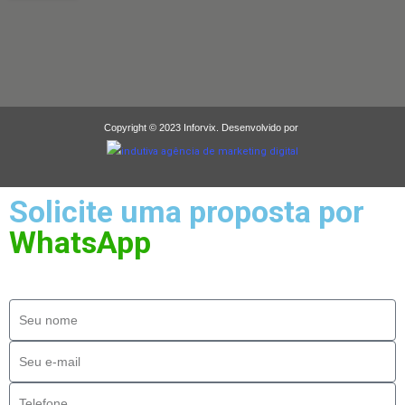
Copyright © 2023 Inforvix. Desenvolvido por
Solicite uma proposta por
WhatsApp