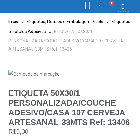
0
COLETORES DE 
ETIQ., RÓ
PONTO E 
Início
Etiquetas, Rótulos e Embalagem Picolé
Etiquetas
e Rótulos Adesivos
ETIQUETA 50X30/1
PERSONALIZADA/COUCHE ADESIVO/CASA 107 CERVEJA
ARTESANAL-33MTS Ref: 13406
ETIQUETA 50X30/1
PERSONALIZADA/COUCHE
ADESIVO/CASA 107 CERVEJA
ARTESANAL-33MTS Ref: 13406
R$
0,00