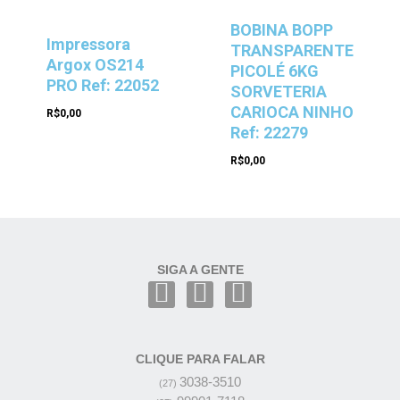
BOBINA BOPP
Impressora
TRANSPARENTE
Argox OS214
PICOLÉ 6KG
PRO Ref: 22052
SORVETERIA
CARIOCA NINHO
R$
0,00
Ref: 22279
R$
0,00
SIGA A GENTE
CLIQUE PARA FALAR
3038-3510
(27)