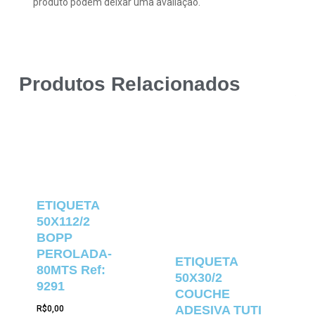
produto podem deixar uma avaliação.
Produtos Relacionados
ETIQUETA
50X112/2
BOPP
PEROLADA-
ETIQUETA
80MTS Ref:
50X30/2
9291
COUCHE
ADESIVA TUTI
R$
0,00