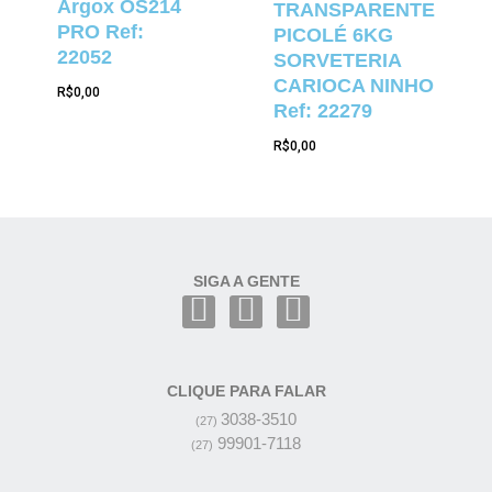
Argox OS214
TRANSPARENTE
PRO Ref:
PICOLÉ 6KG
22052
SORVETERIA
CARIOCA NINHO
R$
0,00
Ref: 22279
R$
0,00
SIGA A GENTE
CLIQUE PARA FALAR
3038-3510
(27)
99901-7118
(27)