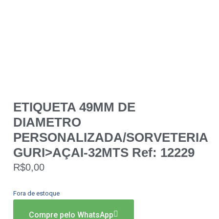
ETIQUETA 49MM DE
DIAMETRO
PERSONALIZADA/SORVETERIA
GURI>AÇAI-32MTS Ref: 12229
R$
0,00
Fora de estoque
Compre pelo WhatsApp