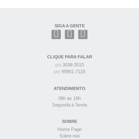
SIGA A GENTE
CLIQUE PARA FALAR
3038-3510
(27)
99901-7118
(27)
ATENDIMENTO
08h às 18h
Segunda à Sexta
SOBRE
Home Page
Sobre nós