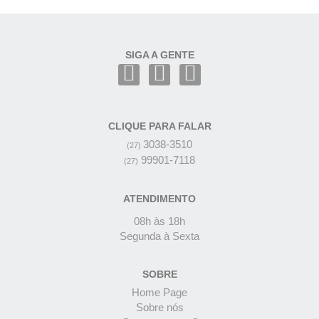
SIGA A GENTE
CLIQUE PARA FALAR
3038-3510
(27)
99901-7118
(27)
ATENDIMENTO
08h às 18h
Segunda à Sexta
SOBRE
Home Page
Sobre nós