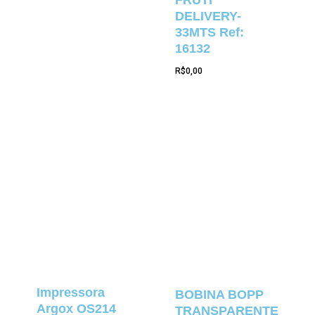
FRUTI
DELIVERY-
33MTS Ref:
16132
R$
0,00
Impressora
BOBINA BOPP
Argox OS214
TRANSPARENTE