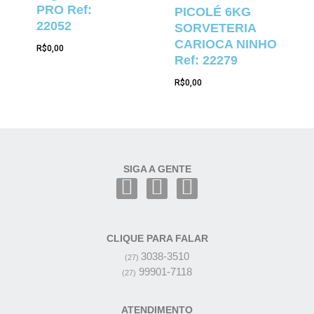
PRO Ref:
PICOLÉ 6KG
22052
SORVETERIA
CARIOCA NINHO
R$
0,00
Ref: 22279
R$
0,00
SIGA A GENTE
CLIQUE PARA FALAR
3038-3510
(27)
99901-7118
(27)
ATENDIMENTO