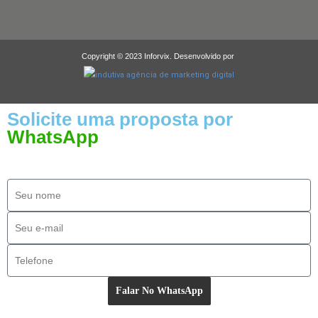
Copyright © 2023 Inforvix. Desenvolvido por
Solicite uma proposta por
WhatsApp
Falar No WhatsApp