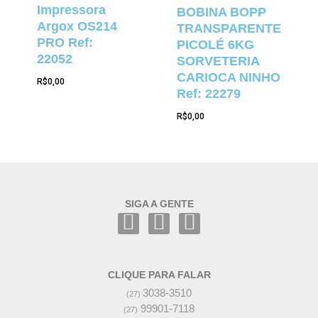
Impressora
BOBINA BOPP
Argox OS214
TRANSPARENTE
PRO Ref:
PICOLÉ 6KG
22052
SORVETERIA
CARIOCA NINHO
R$
0,00
Ref: 22279
R$
0,00
SIGA A GENTE
CLIQUE PARA FALAR
3038-3510
(27)
99901-7118
(27)