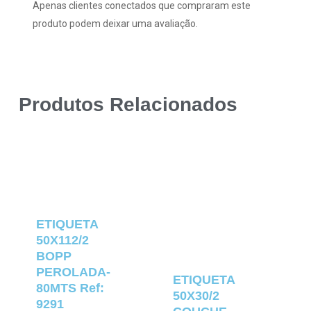
Apenas clientes conectados que compraram este
produto podem deixar uma avaliação.
Produtos Relacionados
ETIQUETA
50X112/2
BOPP
PEROLADA-
ETIQUETA
80MTS Ref:
50X30/2
9291