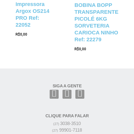
Impressora
BOBINA BOPP
Argox OS214
TRANSPARENTE
PRO Ref:
PICOLÉ 6KG
22052
SORVETERIA
CARIOCA NINHO
R$
0,00
Ref: 22279
R$
0,00
SIGA A GENTE
CLIQUE PARA FALAR
3038-3510
(27)
99901-7118
(27)