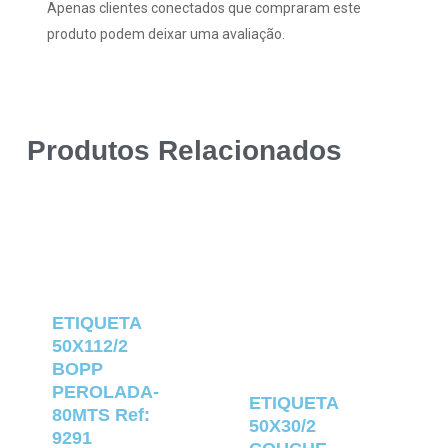
Apenas clientes conectados que compraram este
produto podem deixar uma avaliação.
Produtos Relacionados
ETIQUETA
50X112/2
BOPP
PEROLADA-
ETIQUETA
80MTS Ref:
50X30/2
9291