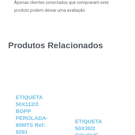
Apenas clientes conectados que compraram este
produto podem deixar uma avaliação.
Produtos Relacionados
ETIQUETA
50X112/2
BOPP
PEROLADA-
ETIQUETA
80MTS Ref:
50X30/2
9291