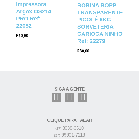
Impressora
BOBINA BOPP
Argox OS214
TRANSPARENTE
PRO Ref:
PICOLÉ 6KG
22052
SORVETERIA
CARIOCA NINHO
R$
0,00
Ref: 22279
R$
0,00
SIGA A GENTE
CLIQUE PARA FALAR
3038-3510
(27)
99901-7118
(27)