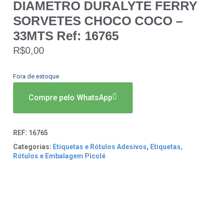
DIAMETRO DURALYTE FERRY
SORVETES CHOCO COCO –
33MTS Ref: 16765
R$
0,00
Fora de estoque
Compre pelo WhatsApp
REF:
16765
Categorias:
Etiquetas e Rótulos Adesivos
,
Etiquetas,
Rótulos e Embalagem Picolé