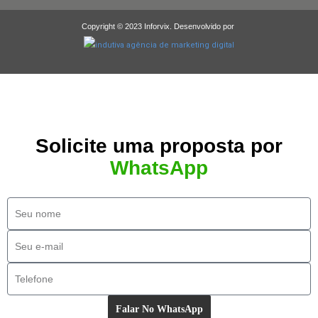
Copyright © 2023 Inforvix. Desenvolvido por
Solicite uma proposta por
WhatsApp
Falar No WhatsApp