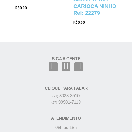
CARIOCA NINHO
R$
0,00
Ref: 22279
R$
0,00
SIGA A GENTE
CLIQUE PARA FALAR
3038-3510
(27)
99901-7118
(27)
ATENDIMENTO
08h às 18h