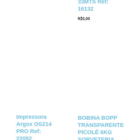
33MTS Ref:
16132
R$
0,00
Impressora
BOBINA BOPP
Argox OS214
TRANSPARENTE
PRO Ref:
PICOLÉ 6KG
22052
SORVETERIA