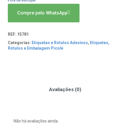
Fora de estoque
Compre pelo WhatsApp
REF:
15781
Categorias:
Etiquetas e Rótulos Adesivos
,
Etiquetas,
Rótulos e Embalagem Picolé
Avaliações (0)
Não há avaliações ainda.