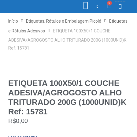
0
COLETORE
ETIQ., R
PONTO E
Início
Etiquetas, Rótulos e Embalagem Picolé
Etiquetas
e Rótulos Adesivos
ETIQUETA 100X50/1 COUCHE
ADESIVA/AGROGOSTO ALHO TRITURADO 200G (1000UNID)K
Ref: 15781
ETIQUETA 100X50/1 COUCHE
ADESIVA/AGROGOSTO ALHO
TRITURADO 200G (1000UNID)K
Ref: 15781
R$
0,00