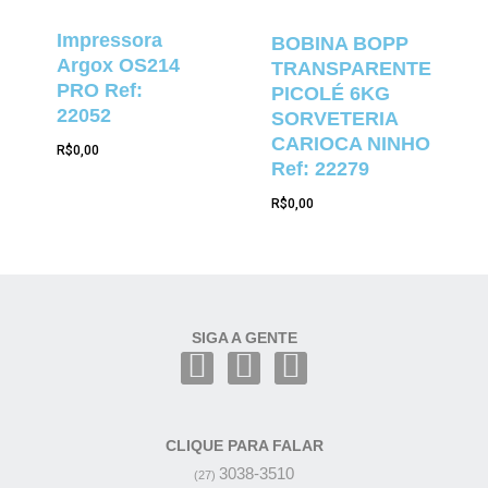
Impressora
BOBINA BOPP
Argox OS214
TRANSPARENTE
PRO Ref:
PICOLÉ 6KG
22052
SORVETERIA
CARIOCA NINHO
R$
0,00
Ref: 22279
R$
0,00
SIGA A GENTE
CLIQUE PARA FALAR
3038-3510
(27)