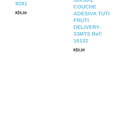
50X30/2
9291
COUCHE
ADESIVA TUTI
R$
0,00
FRUTI
DELIVERY-
33MTS Ref:
16132
R$
0,00