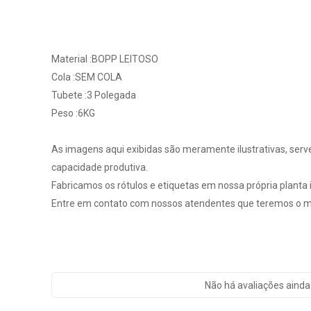
Material :BOPP LEITOSO
Cola :SEM COLA
Tubete :3 Polegada
Peso :6KG
As imagens aqui exibidas são meramente ilustrativas, serv
capacidade produtiva.
Fabricamos os rótulos e etiquetas em nossa própria planta in
Entre em contato com nossos atendentes que teremos o ma
Não há avaliações ainda