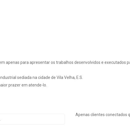
em apenas para apresentar os trabalhos desenvolvidos e executados pa
dustrial sediada na cidade de Vila Velha, E.S.
ior prazer em atende-lo.
Apenas clientes conectados 
.