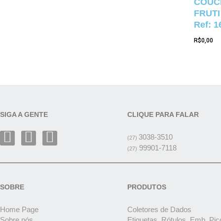
COUCH
FRUTI
Ref: 1
R$
0,00
SIGA A GENTE
CLIQUE PARA FALAR
3038-3510
(27)
99901-7118
(27)
SOBRE
PRODUTOS
Home Page
Coletores de Dados
Sobre nós
Etiquetas, Rótulos, Emb. Pic