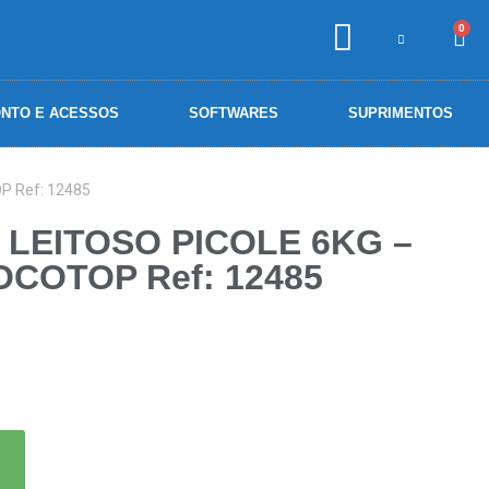
0
NTO E ACESSOS
SOFTWARES
SUPRIMENTOS
P Ref: 12485
 LEITOSO PICOLE 6KG –
COTOP Ref: 12485