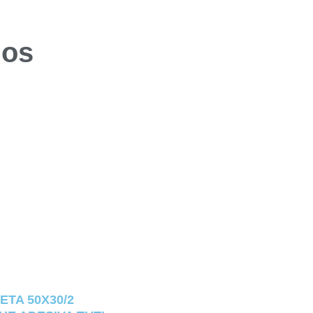
dos
ETA 50X30/2