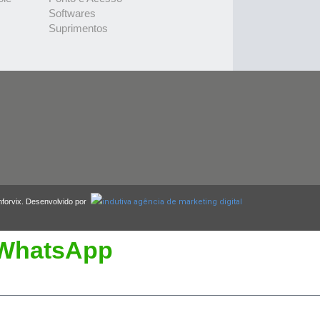
Softwares
Suprimentos
nforvix. Desenvolvido por
WhatsApp