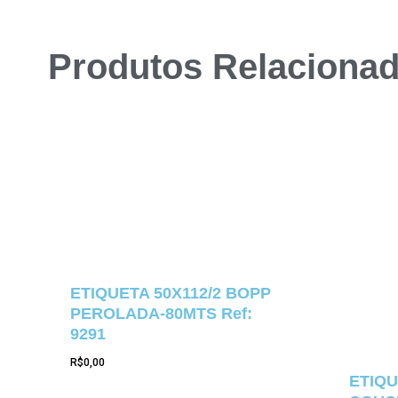
Produtos Relaciona
ETIQUETA 50X112/2 BOPP
PEROLADA-80MTS Ref:
9291
R$
0,00
ETIQU