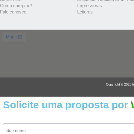
Como comprar?
Impressoras
Fale conosco
Leitores
Copyright © 2023 I
Solicite uma proposta por