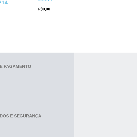
214
R$
0,00
E PAGAMENTO
ADOS E SEGURANÇA