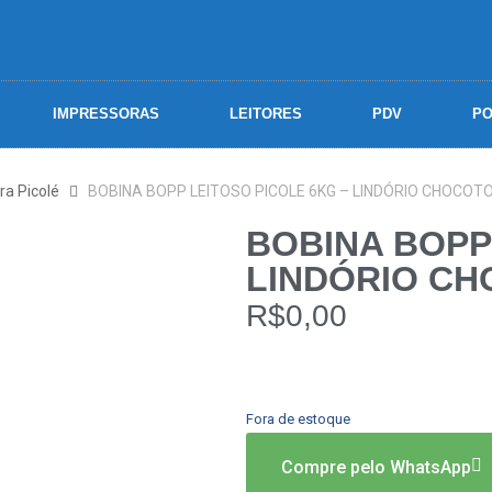
IMPRESSORAS
LEITORES
PDV
PO
ra Picolé
BOBINA BOPP LEITOSO PICOLE 6KG – LINDÓRIO CHOCOTO
BOBINA BOPP
LINDÓRIO CHO
R$
0,00
Fora de estoque
Compre pelo WhatsApp