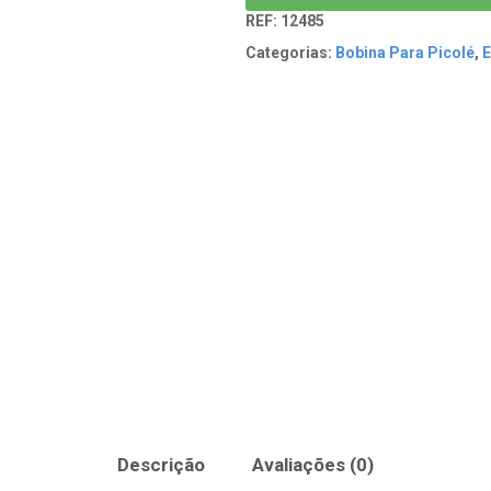
REF:
12485
Categorias:
Bobina Para Picolé
,
E
Descrição
Avaliações (0)