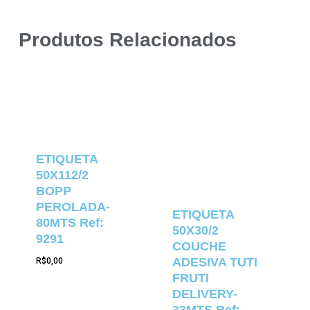
Produtos Relacionados
ETIQUETA
50X112/2
BOPP
PEROLADA-
ETIQUETA
80MTS Ref:
50X30/2
9291
COUCHE
ADESIVA TUTI
R$
0,00
FRUTI
DELIVERY-
33MTS Ref: