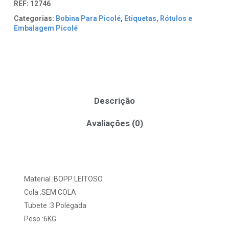
REF:
12746
Categorias:
Bobina Para Picolé
,
Etiquetas, Rótulos e
Embalagem Picolé
Descrição
Avaliações (0)
Material :BOPP LEITOSO
Cola :SEM COLA
Tubete :3 Polegada
Peso :6KG