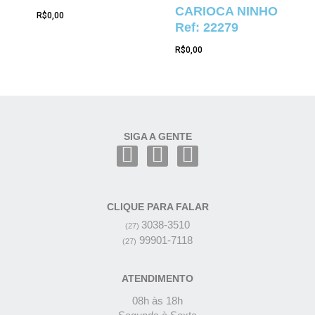
CARIOCA NINHO
R$
0,00
Ref: 22279
R$
0,00
SIGA A GENTE
CLIQUE PARA FALAR
3038-3510
(27)
99901-7118
(27)
ATENDIMENTO
08h às 18h