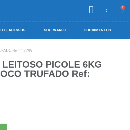
0
TO E ACESSOS
SOFTWARES
SUPRIMENTOS
UFADO Ref: 17299
 LEITOSO PICOLE 6KG
COCO TRUFADO Ref: