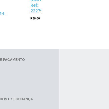
Ref:
22279
14
R$
0,00
E PAGAMENTO
ADOS E SEGURANÇA