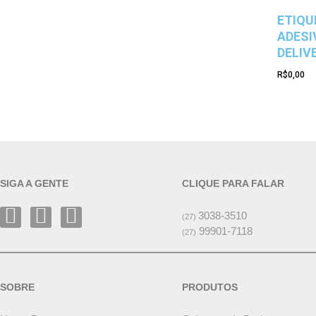
ETIQU
ADESI
DELIV
R$
0,00
SIGA A GENTE
CLIQUE PARA FALAR
3038-3510
(27)
99901-7118
(27)
SOBRE
PRODUTOS