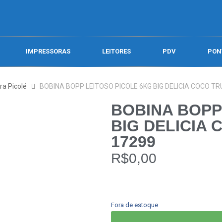
IMPRESSORAS
LEITORES
PDV
PON
ra Picolé
BOBINA BOPP LEITOSO PICOLE 6KG BIG DELICIA COCO TR
BOBINA BOPP
BIG DELICIA 
17299
R$
0,00
Fora de estoque