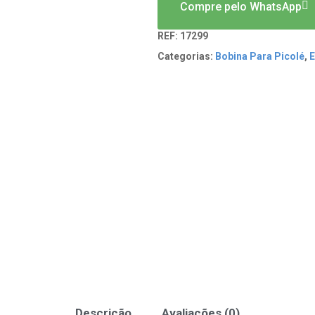
Compre pelo WhatsApp
REF:
17299
Categorias:
Bobina Para Picolé
,
E
Descrição
Avaliações (0)