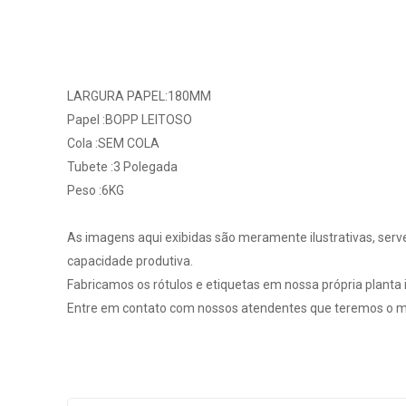
LARGURA PAPEL:180MM
Papel :BOPP LEITOSO
Cola :SEM COLA
Tubete :3 Polegada
Peso :6KG
As imagens aqui exibidas são meramente ilustrativas, serv
capacidade produtiva.
Fabricamos os rótulos e etiquetas em nossa própria planta in
Entre em contato com nossos atendentes que teremos o ma