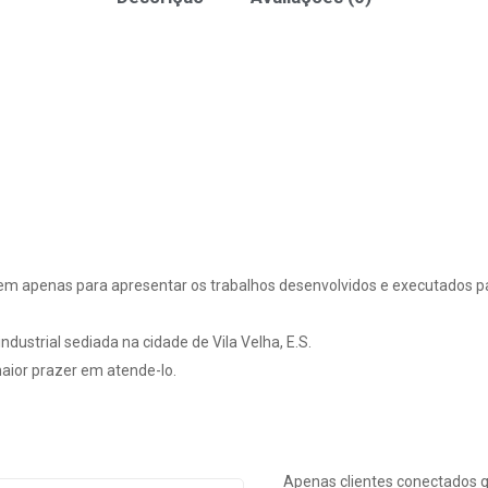
em apenas para apresentar os trabalhos desenvolvidos e executados pa
dustrial sediada na cidade de Vila Velha, E.S.
ior prazer em atende-lo.
Apenas clientes conectados 