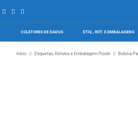
COLETORES DE DADOS
ETIQ., RÓT. E EMBALAGENS
Início
Etiquetas, Rótulos e Embalagem Picolé
Bobina Pa