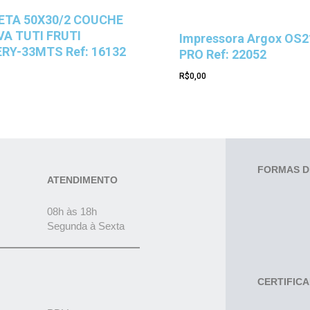
ETA 50X30/2 COUCHE
VA TUTI FRUTI
Impressora Argox OS2
ERY-33MTS Ref: 16132
PRO Ref: 22052
R$
0,00
FORMAS D
ATENDIMENTO
08h às 18h
Segunda à Sexta
CERTIFIC