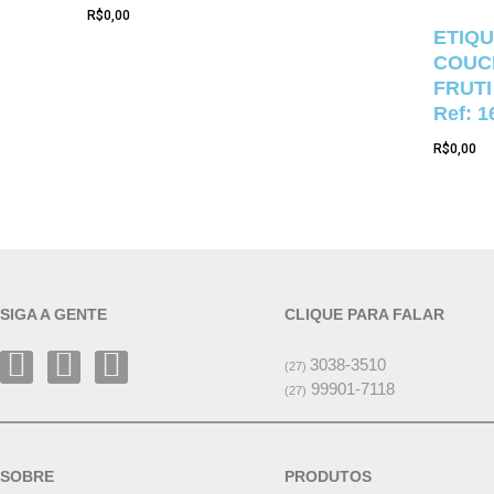
R$
0,00
ETIQU
COUCH
FRUTI
Ref: 1
R$
0,00
SIGA A GENTE
CLIQUE PARA FALAR
3038-3510
(27)
99901-7118
(27)
SOBRE
PRODUTOS