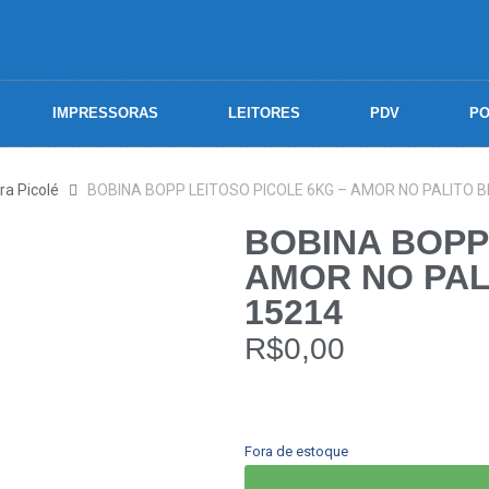
IMPRESSORAS
LEITORES
PDV
PO
ra Picolé
BOBINA BOPP LEITOSO PICOLE 6KG – AMOR NO PALITO BR
BOBINA BOPP
AMOR NO PAL
15214
R$
0,00
Fora de estoque