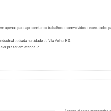
em apenas para apresentar os trabalhos desenvolvidos e executados pa
dustrial sediada na cidade de Vila Velha, E.S.
ior prazer em atende-lo.