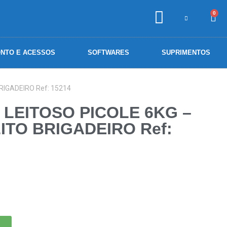
0
NTO E ACESSOS
SOFTWARES
SUPRIMENTOS
IGADEIRO Ref: 15214
 LEITOSO PICOLE 6KG –
ITO BRIGADEIRO Ref: