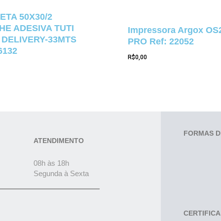
ETA 50X30/2
E ADESIVA TUTI
Impressora Argox OS
 DELIVERY-33MTS
PRO Ref: 22052
6132
R$
0,00
FORMAS D
ATENDIMENTO
08h às 18h
Segunda à Sexta
CERTIFIC