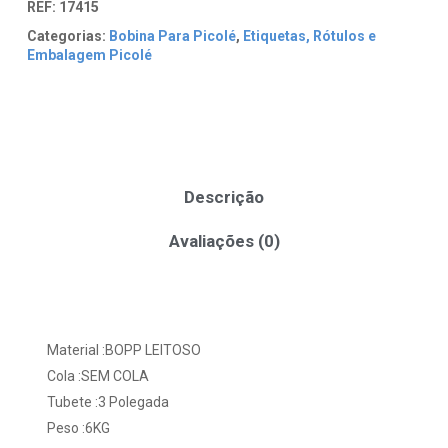
REF:
17415
Categorias:
Bobina Para Picolé
,
Etiquetas, Rótulos e
Embalagem Picolé
Descrição
Avaliações (0)
Material :BOPP LEITOSO
Cola :SEM COLA
Tubete :3 Polegada
Peso :6KG