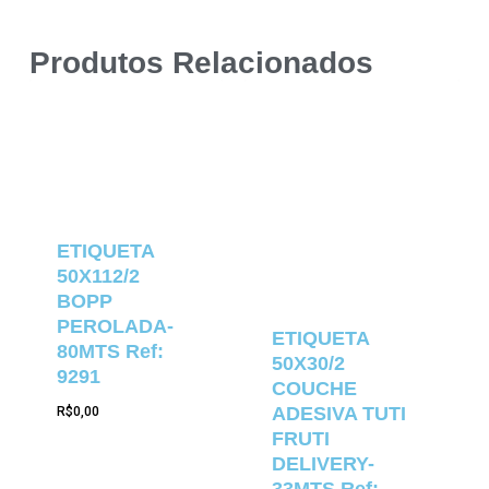
Produtos Relacionados
ETIQUETA
50X112/2
BOPP
PEROLADA-
ETIQUETA
80MTS Ref:
50X30/2
9291
COUCHE
ADESIVA TUTI
R$
0,00
FRUTI
DELIVERY-
33MTS Ref: