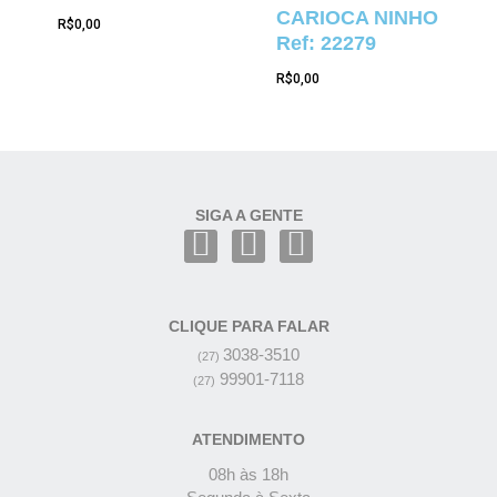
CARIOCA NINHO
R$
0,00
Ref: 22279
R$
0,00
SIGA A GENTE
CLIQUE PARA FALAR
3038-3510
(27)
99901-7118
(27)
ATENDIMENTO
08h às 18h