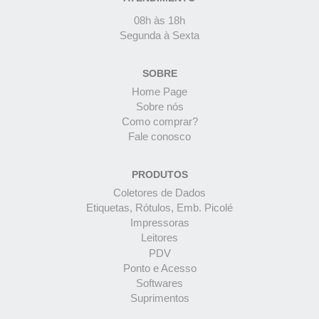
08h às 18h
Segunda à Sexta
SOBRE
Home Page
Sobre nós
Como comprar?
Fale conosco
PRODUTOS
Coletores de Dados
Etiquetas, Rótulos, Emb. Picolé
Impressoras
Leitores
PDV
Ponto e Acesso
Softwares
Suprimentos