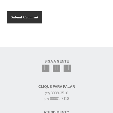
SIGA A GENTE
CLIQUE PARA FALAR
3038-3510
(27)
99901-7118
(27)
ATENDIMENTO