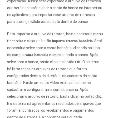
exportação. Assim será exportado o arquivo de remessa
que será necessário abrir a conta do banco na internet ou
no aplicativo, para importar esse arquivo de remessa
para que seja válido esse boleto dentro do banco.
Para importar o arquivo de retorno, basta acessar o menu
e clicar no botão
. Será
financeiro
importa retorno bancário
necessário selecionar a conta bancária, clicando na lupa
do campo
e selecionando o banco. Após
conta bancária
selecionar o banco, basta clicar no botão
. O sistema
OK
irá listar todos os arquivos de retorno que foram
configurados dentro do diretório, no cadastro da conta
bancária. Existe um outro vídeo explicando a como
cadastrar e configurar uma conta bancária. Após
selecionar o arquivo de retorno, basta clicar no botão
.
OK
E o sistema irá apresentar os resultados de arquivos que
foram encontrados, os recebimentos e pagamentos
dentro do sistema. E a cobrança será quitada