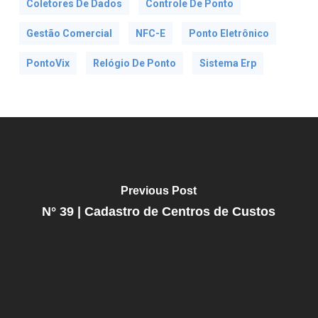
Coletores De Dados
Controle De Ponto
Gestão Comercial
NFC-E
Ponto Eletrônico
PontoVix
Relógio De Ponto
Sistema Erp
Previous Post
N° 39 | Cadastro de Centros de Custos