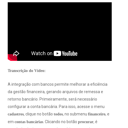
Transcrição do Vídeo:
A integração com bancos permite melhorar a eficiência
da gestão financeira, gerando arquivos de remessa e
retorno bancário. Primeiramente, será necessário
configurar a conta bancária. Para isso, acesse o menu
, clique no botão
, no submenu
, e
cadastros
todos
financeiro
em
. Clicando no botão
, é
contas bancárias
procurar