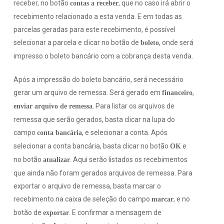
receber, no botão
, que no caso irá abrir o
contas a receber
recebimento relacionado a esta venda. E em todas as
parcelas geradas para este recebimento, é possível
selecionar a parcela e clicar no botão de
, onde será
boleto
impresso o boleto bancário com a cobrança desta venda.
Após a impressão do boleto bancário, será necessário
gerar um arquivo de remessa. Será gerado em
,
financeiro
. Para listar os arquivos de
enviar arquivo de remessa
remessa que serão gerados, basta clicar na lupa do
campo
, e selecionar a conta. Após
conta bancária
selecionar a conta bancária, basta clicar no botão
e
OK
no botão
. Aqui serão listados os recebimentos
atualizar
que ainda não foram gerados arquivos de remessa. Para
exportar o arquivo de remessa, basta marcar o
recebimento na caixa de seleção do campo
, e no
marcar
botão de
. E confirmar a mensagem de
exportar