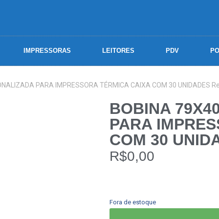
IMPRESSORAS
LEITORES
PDV
PO
NALIZADA PARA IMPRESSORA TÉRMICA CAIXA COM 30 UNIDADES Ref
BOBINA 79X4
PARA IMPRES
COM 30 UNIDA
R$
0,00
Fora de estoque