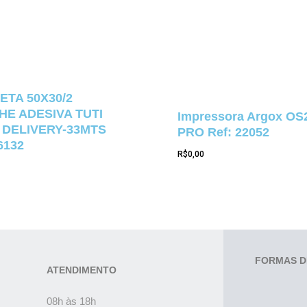
ETA 50X30/2
E ADESIVA TUTI
Impressora Argox OS
 DELIVERY-33MTS
PRO Ref: 22052
6132
R$
0,00
FORMAS D
ATENDIMENTO
08h às 18h