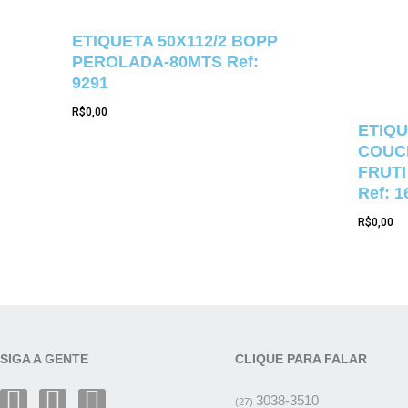
ETIQUETA 50X112/2 BOPP
PEROLADA-80MTS Ref:
9291
R$
0,00
ETIQU
COUCH
FRUTI
Ref: 1
R$
0,00
SIGA A GENTE
CLIQUE PARA FALAR
3038-3510
(27)