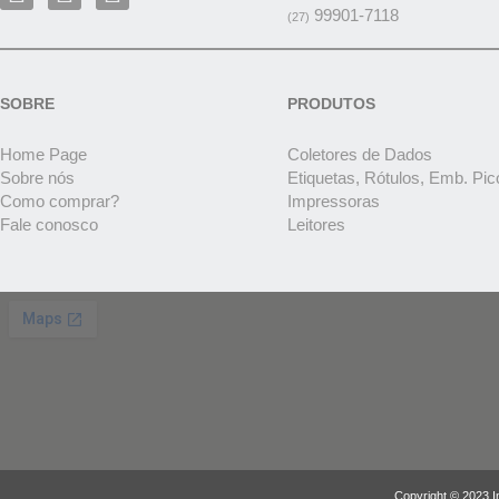
99901-7118
(27)
SOBRE
PRODUTOS
Home Page
Coletores de Dados
Sobre nós
Etiquetas, Rótulos, Emb. Pic
Como comprar?
Impressoras
Fale conosco
Leitores
Copyright © 2023 I