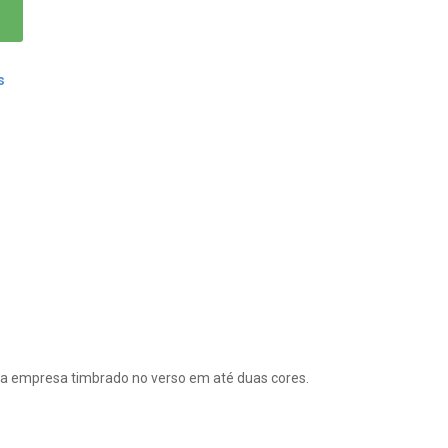
s
 da empresa timbrado no verso em até duas cores.