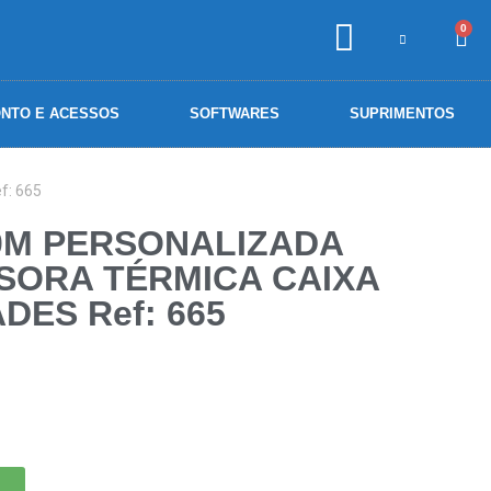
0
NTO E ACESSOS
SOFTWARES
SUPRIMENTOS
: 665
0M PERSONALIZADA
SORA TÉRMICA CAIXA
DES Ref: 665