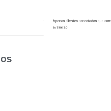
Apenas clientes conectados que co
avaliação.
dos