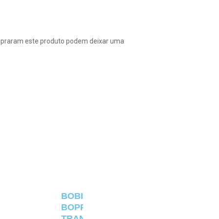
mpraram este produto podem deixar uma
BOBINA
BOPP
TRANSPARENTE