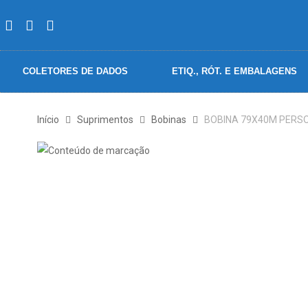
COLETORES DE DADOS
ETIQ., RÓT. E EMBALAGENS
Início
Suprimentos
Bobinas
BOBINA 79X40M PERSO