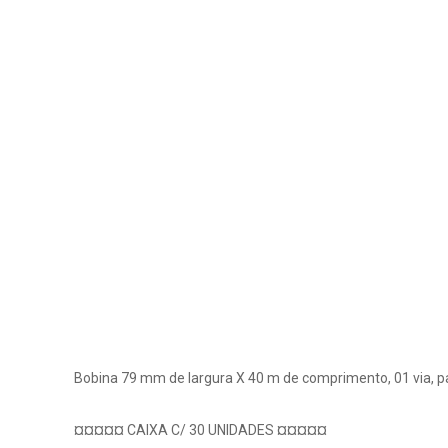
Bobina 79 mm de largura X 40 m de comprimento, 01 via, pa
¤¤¤¤¤ CAIXA C/ 30 UNIDADES ¤¤¤¤¤