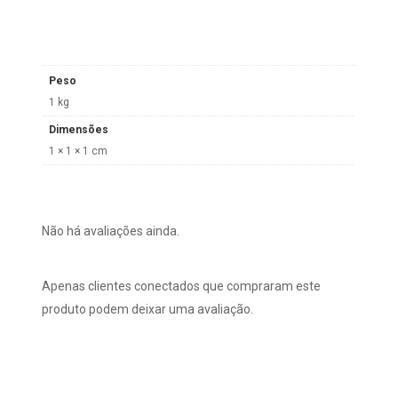
Peso
1 kg
Dimensões
1 × 1 × 1 cm
Não há avaliações ainda.
Apenas clientes conectados que compraram este
produto podem deixar uma avaliação.