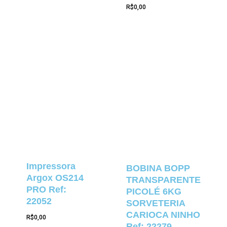
R$
0,00
Impressora
BOBINA BOPP
Argox OS214
TRANSPARENTE
PRO Ref:
PICOLÉ 6KG
22052
SORVETERIA
CARIOCA NINHO
R$
0,00
Ref: 22279