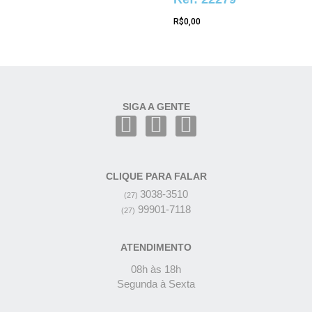
R$
0,00
SIGA A GENTE
CLIQUE PARA FALAR
3038-3510
(27)
99901-7118
(27)
ATENDIMENTO
08h às 18h
Segunda à Sexta