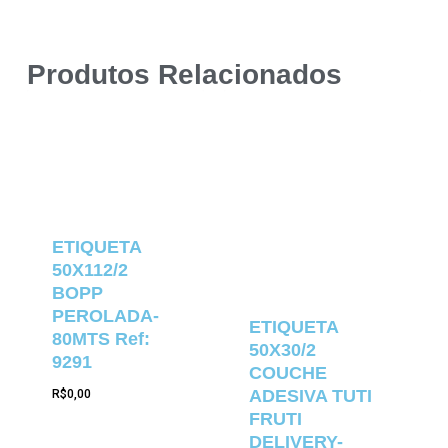
Produtos Relacionados
ETIQUETA
50X112/2
BOPP
PEROLADA-
ETIQUETA
80MTS Ref:
50X30/2
9291
COUCHE
ADESIVA TUTI
R$
0,00
FRUTI
DELIVERY-