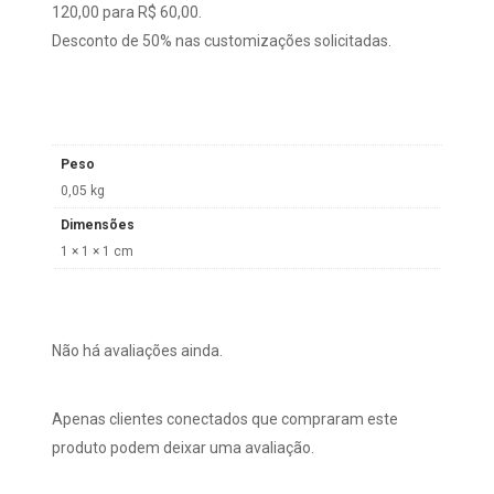
120,00 para R$ 60,00.
Desconto de 50% nas customizações solicitadas.
Peso
0,05 kg
Dimensões
1 × 1 × 1 cm
Não há avaliações ainda.
Apenas clientes conectados que compraram este
produto podem deixar uma avaliação.