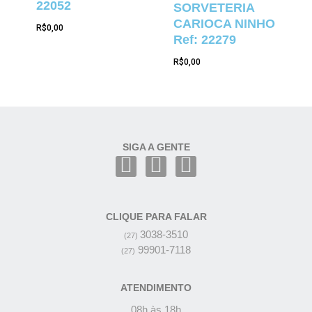
22052
SORVETERIA
CARIOCA NINHO
R$
0,00
Ref: 22279
R$
0,00
SIGA A GENTE
CLIQUE PARA FALAR
3038-3510
(27)
99901-7118
(27)
ATENDIMENTO
08h às 18h