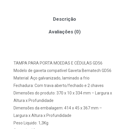
Descrição
Avaliações (0)
TAMPA PARA PORTA MOEDAS E CÉDULAS GD56
Modelo de gaveta compatível Gaveta Bematech GD56
Material: Aço galvanizado, laminado a frio
Fechadura: Com trava aberto/fechado e 2 chaves
Dimensões do produto: 370 x 10 x 334 mm – Largura x
Altura x Profundidade
Dimensões da embalagem: 414 x 45 x 367 mm –
Largura x Altura x Profundidade
Peso Liquido: 1,3Kg