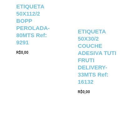
ETIQUETA
50X112/2
BOPP
PEROLADA-
ETIQUETA
80MTS Ref:
50X30/2
9291
COUCHE
ADESIVA TUTI
R$
0,00
FRUTI
DELIVERY-
33MTS Ref:
16132
R$
0,00