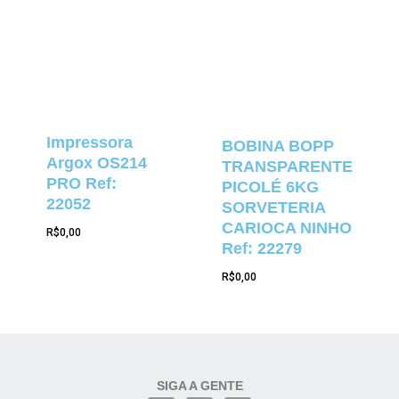
Impressora
BOBINA BOPP
Argox OS214
TRANSPARENTE
PRO Ref:
PICOLÉ 6KG
22052
SORVETERIA
CARIOCA NINHO
R$
0,00
Ref: 22279
R$
0,00
SIGA A GENTE