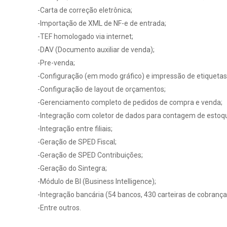
-Carta de correção eletrônica;
-Importação de XML de NF-e de entrada;
-TEF homologado via internet;
-DAV (Documento auxiliar de venda);
-Pre-venda;
-Configuração (em modo gráfico) e impressão de etiquetas 
-Configuração de layout de orçamentos;
-Gerenciamento completo de pedidos de compra e venda;
-Integração com coletor de dados para contagem de estoq
-Integração entre filiais;
-Geração de SPED Fiscal;
-Geração de SPED Contribuições;
-Geração do Sintegra;
-Módulo de BI (Business Intelligence);
-Integração bancária (54 bancos, 430 carteiras de cobrança
-Entre outros.