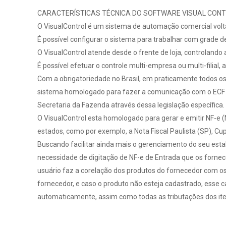
CARACTERÍSTICAS TÉCNICA DO SOFTWARE VISUAL CON
O VisualControl é um sistema de automação comercial volta
É possível configurar o sistema para trabalhar com grade d
O VisualControl atende desde o frente de loja, controlando
É possível efetuar o controle multi-empresa ou multi-filial
Com a obrigatoriedade no Brasil, em praticamente todos os 
sistema homologado para fazer a comunicação com o ECF (E
Secretaria da Fazenda através dessa legislação específica.
O VisualControl esta homologado para gerar e emitir NF-e (N
estados, como por exemplo, a Nota Fiscal Paulista (SP), Cu
Buscando facilitar ainda mais o gerenciamento do seu esta
necessidade de digitação de NF-e de Entrada que os fornec
usuário faz a corelação dos produtos do fornecedor com o
fornecedor, e caso o produto não esteja cadastrado, esse 
automaticamente, assim como todas as tributações dos ite