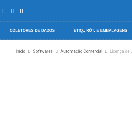
COLETORES DE DADOS
ETIQ., RÓT. E EMBALAGENS
Início
Softwares
Automação Comercial
Licença de 