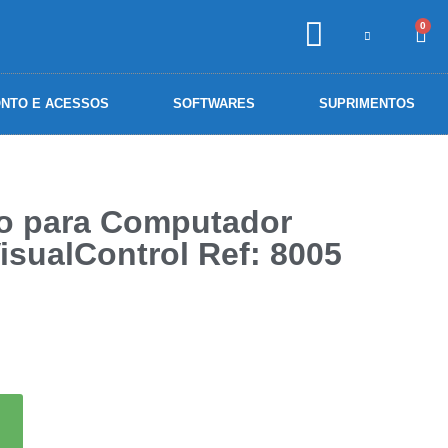
0
NTO E ACESSOS
SOFTWARES
SUPRIMENTOS
o para Computador
isualControl Ref: 8005