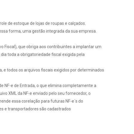
ole de estoque de lojas de roupas e calçados.
o dessa forma, uma gestão integrada da sua empresa.
 Fiscal), que obriga aos contribuintes a implantar um
 toda a obrigatoriedade fiscal exigida pela
a, e todos os arquivos fiscais exigidos por determinados
 de NF-e de Entrada, o que elimina completamente a
uivo XML da NF-e enviado pelo seu fornecedor, o
rende essa corelação para futuras NF-e´s do
res e transportadores são cadastrados