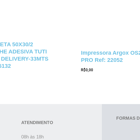
ETA 50X30/2
E ADESIVA TUTI
Impressora Argox OS
 DELIVERY-33MTS
PRO Ref: 22052
6132
R$
0,00
FORMAS D
ATENDIMENTO
08h às 18h