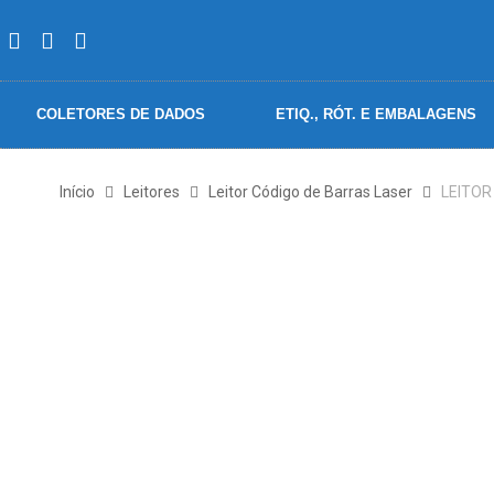
COLETORES DE DADOS
ETIQ., RÓT. E EMBALAGENS
Início
Leitores
Leitor Código de Barras Laser
LEITOR