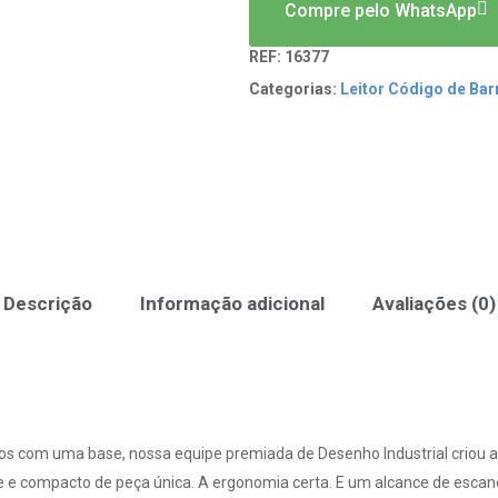
Compre pelo WhatsApp
REF:
16377
Categorias:
Leitor Código de Bar
Descrição
Informação adicional
Avaliações (0)
s com uma base, nossa equipe premiada de Desenho Industrial criou a
tente e compacto de peça única. A ergonomia certa. E um alcance de e