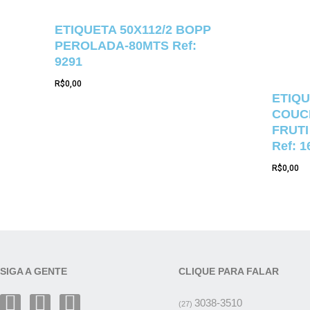
ETIQUETA 50X112/2 BOPP
PEROLADA-80MTS Ref:
9291
R$
0,00
ETIQU
COUCH
FRUTI
Ref: 1
R$
0,00
SIGA A GENTE
CLIQUE PARA FALAR
3038-3510
(27)