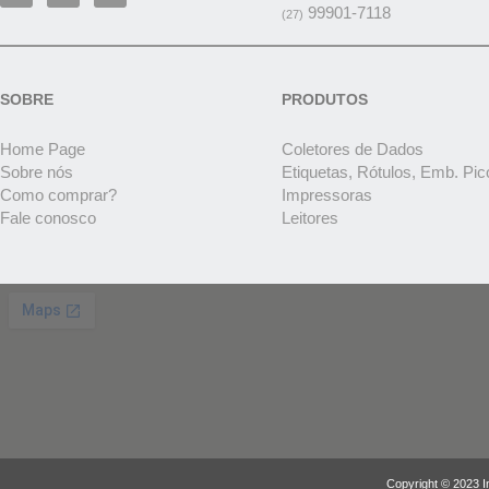
99901-7118
(27)
SOBRE
PRODUTOS
Home Page
Coletores de Dados
Sobre nós
Etiquetas, Rótulos, Emb. Pic
Como comprar?
Impressoras
Fale conosco
Leitores
Copyright © 2023 I