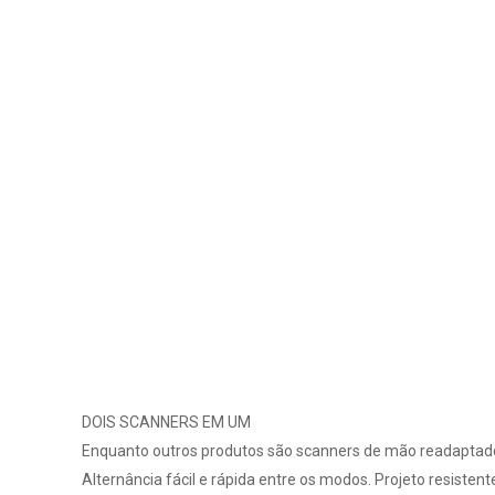
DOIS SCANNERS EM UM
Enquanto outros produtos são scanners de mão readaptado
Alternância fácil e rápida entre os modos. Projeto resis