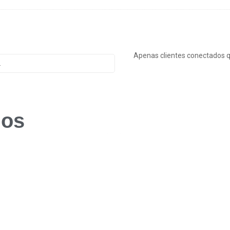
Apenas clientes conectados 
.
dos