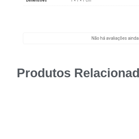
Dimensões
1 × 1 × 1 cm
Não há avaliações ainda
Produtos Relaciona