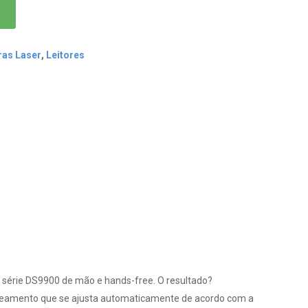
ras Laser
,
Leitores
 série DS9900 de mão e hands-free. O resultado?
scaneamento que se ajusta automaticamente de acordo com a